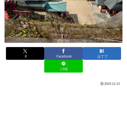
X
Facebook
はてブ
LINE
2024.12.13