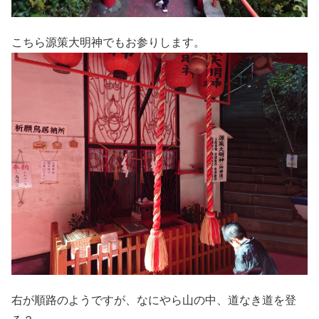
こちら源策大明神でもお参りします。
右が順路のようですが、なにやら山の中、道なき道を登