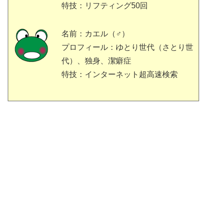
特技：リフティング50回
名前：カエル（♂）
プロフィール：ゆとり世代（さとり世
代）、独身、潔癖症
特技：インターネット超高速検索