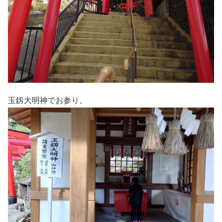
玉釼大明神でお参り。