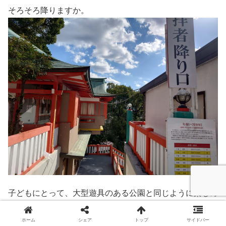
そろそろ降りますか。
子どもにとって、大型遊具のある公園と同じように楽しめ
たのでは？
ホーム
シェア
トップ
サイドバー