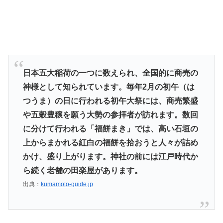
日本五大稲荷の一つに数えられ、全国的に商売の
神様として知られています。毎年2月の初午（は
つうま）の日に行われる初午大祭には、商売繁盛
や五穀豊穣を願う大勢の参拝者が訪れます。数回
に分けて行われる「福餅まき」では、高い石垣の
上からまかれる紅白の福餅を拾おうと人々が詰め
かけ、盛り上がります。神社の前には江戸時代か
ら続く老舗の田楽屋があります。
出典：
kumamoto-guide.jp