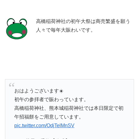
高橋稲荷神社の初午大祭は商売繁盛を願う
人々で毎年大賑わいです。
おはようございます☀️
初午の参拝者で賑わっています。
高橋稲荷神社、熊本城稲荷神社では本日限定で初
午招福餅をご用意しています。
pic.twitter.com/OdjTelMnSV