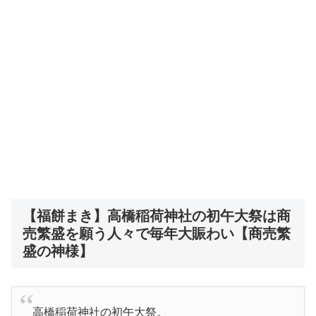
【福餅まき】高橋稲荷神社の初午大祭は商
売繁盛を願う人々で毎年大賑わい【商売繁
盛の神様】
高橋稲荷神社の初午大祭。