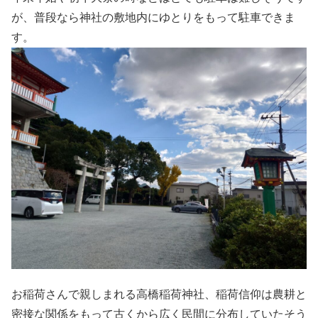
が、普段なら神社の敷地内にゆとりをもって駐車できま
す。
お稲荷さんで親しまれる高橋稲荷神社、稲荷信仰は農耕と
密接な関係をもって古くから広く民間に分布していたそう