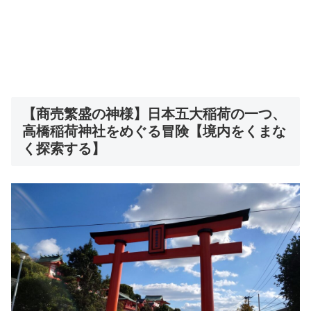
【商売繁盛の神様】日本五大稲荷の一つ、
高橋稲荷神社をめぐる冒険【境内をくまな
く探索する】