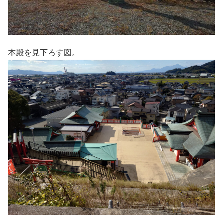
本殿を見下ろす図。