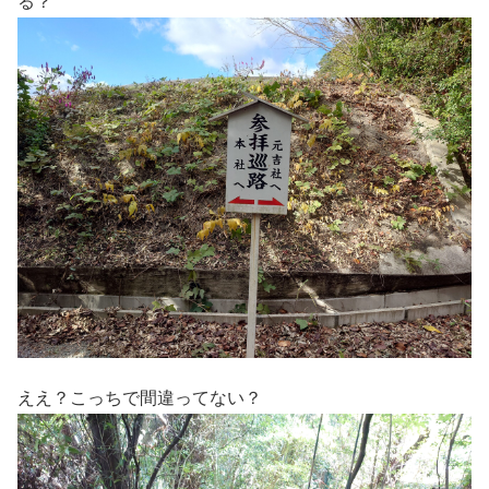
る？
ええ？こっちで間違ってない？