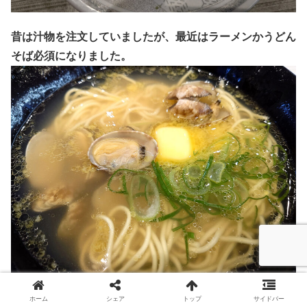
昔は汁物を注文していましたが、最近はラーメンかうどん
そば必須になりました。
ホーム
シェア
トップ
サイドバー
この日は、熊本駅前のイベントで遊んできました。