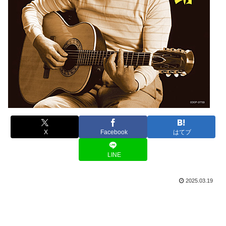
X
Facebook
はてブ
LINE
2025.03.19