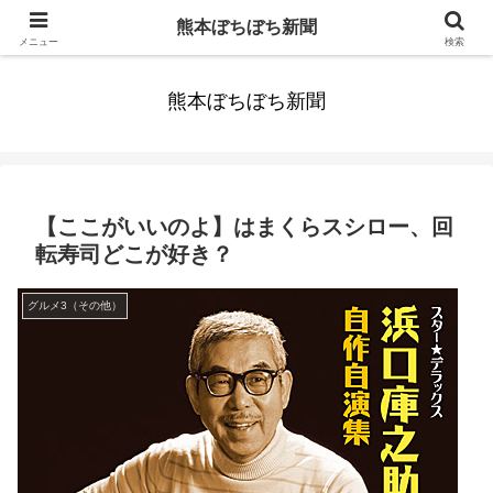
みんなまだ気づかずすごしていたんだわ。ずっといっしょに歩いてゆけるっ
熊本ぼちぼち新聞
て。だれもが思った。
メニュー
検索
熊本ぼちぼち新聞
【ここがいいのよ】はまくらスシロー、回
転寿司どこが好き？
グルメ3（その他）