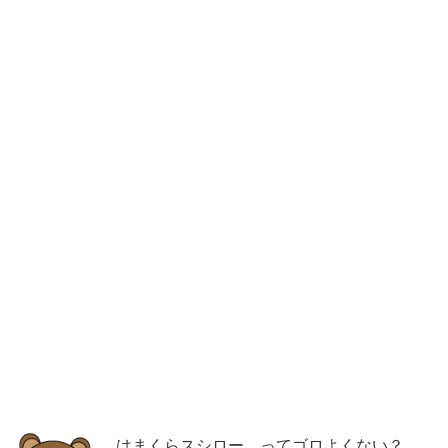
はまくらスシロー、ってゴロよくない？