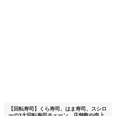
【回転寿司】くら寿司、はま寿司、スシロ
ーの3大回転寿司チェーン、店舗数や売上