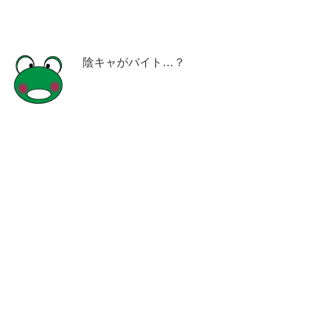
陰キャがバイト…？