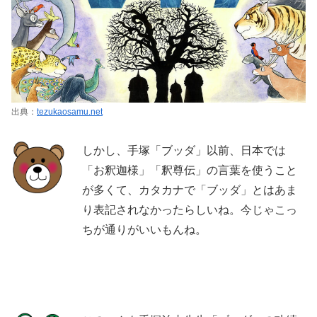
出典：
tezukaosamu.net
しかし、手塚「ブッダ」以前、日本では
「お釈迦様」「釈尊伝」の言葉を使うこと
が多くて、カタカナで「ブッダ」とはあま
り表記されなかったらしいね。今じゃこっ
ちが通りがいいもんね。