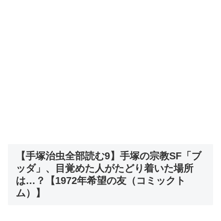
【手塚治虫全部読む9】手塚の宗教SF「ブ
ッダ」、目覚めた人がたどり着いた場所
は…？【1972年希望の友（コミックト
ム）】