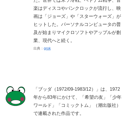
た。世界では米ソ冷戦、ベトナム戦争、音
楽はディスコやパンクロックが流行し、映
画は「ジョーズ」や「スターウォーズ」が
ヒットした。パーソナルコンピュータの普
及が始まりマイクロソフトやアップルが創
業、現代へと続く。
出典：
grok
「ブッダ（1972/09-1983/12）」は、1972
年から83年にかけて、「希望の友」「少年
ワールド」「コミックトム」（潮出版社）
で連載された作品です。