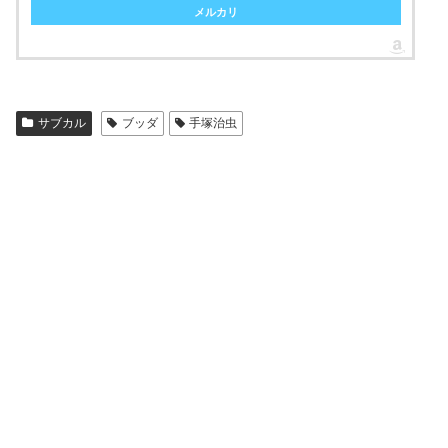
メルカリ
サブカル
ブッダ
手塚治虫