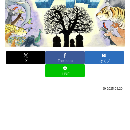
X
Facebook
はてブ
LINE
2025.03.20