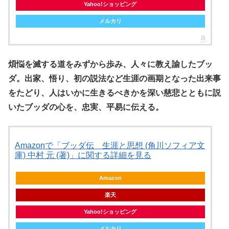
Yahoo!ショッピング
メルカリ
煩悩を滅する道をみずから歩み、人々に教え諭したブッ
ダ。出家、悟り、初の説法など生涯の画期となった出来事
をたどり、人はいかに生きるべきかを深い慈悲とともに説
いたブッダの心を、忠実、平易に伝える。
Amazonで「ブッダ伝 生涯と思想 (角川ソフィア文
庫) 中村 元 (著)」に関する詳細を見る
Amazon
楽天
Yahoo!ショッピング
メルカリ