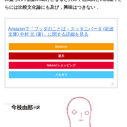
らには比較文化論にも及び，興味はつきない．
Amazonで「ブッダのことば－スッタニパータ (岩波
文庫) 中村 元 (著)」に関する詳細を見る
Amazon
楽天
Yahoo!ショッピング
メルカリ