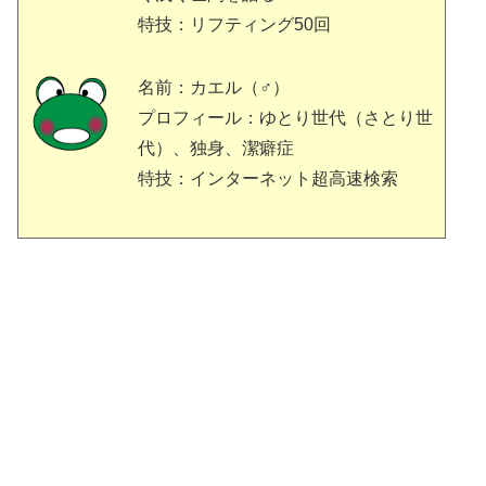
特技：リフティング50回
名前：カエル（♂）
プロフィール：ゆとり世代（さとり世
代）、独身、潔癖症
特技：インターネット超高速検索