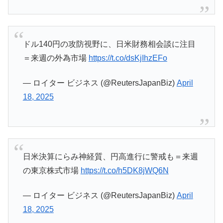
ドル140円の攻防視野に、日米財務相会談に注目
＝来週の外為市場
https://t.co/dsKjIhzEFo
— ロイター ビジネス (@ReutersJapanBiz)
April
18, 2025
日米決算にらみ神経質、円高進行に警戒も＝来週
の東京株式市場
https://t.co/h5DK8jWQ6N
— ロイター ビジネス (@ReutersJapanBiz)
April
18, 2025