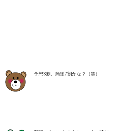
予想3割、願望7割かな？（笑）