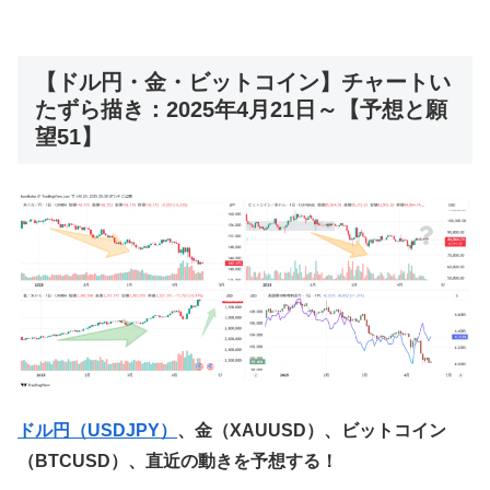
【ドル円・金・ビットコイン】チャートい
たずら描き：2025年4月21日～【予想と願
望51】
ドル円（USDJPY）
、金（XAUUSD）、ビットコイン
（BTCUSD）、直近の動きを予想する！