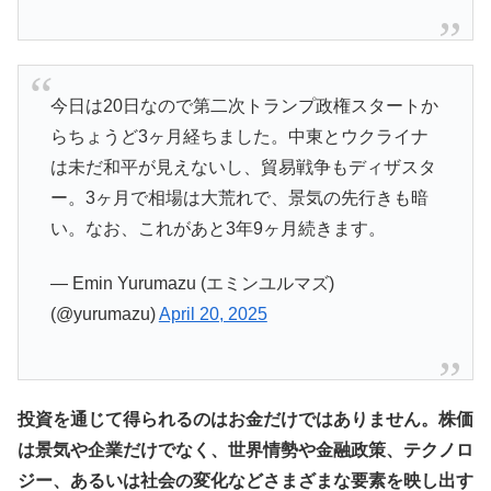
今日は20日なので第二次トランプ政権スタートか
らちょうど3ヶ月経ちました。中東とウクライナ
は未だ和平が見えないし、貿易戦争もディザスタ
ー。3ヶ月で相場は大荒れで、景気の先行きも暗
い。なお、これがあと3年9ヶ月続きます。
— Emin Yurumazu (エミンユルマズ)
(@yurumazu)
April 20, 2025
投資を通じて得られるのはお金だけではありません。株価
は景気や企業だけでなく、世界情勢や金融政策、テクノロ
ジー、あるいは社会の変化などさまざまな要素を映し出す