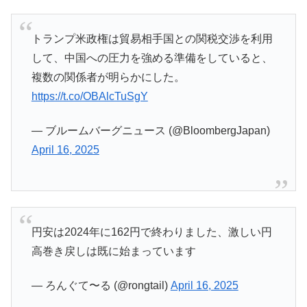
トランプ米政権は貿易相手国との関税交渉を利用
して、中国への圧力を強める準備をしていると、
複数の関係者が明らかにした。
https://t.co/OBAlcTuSgY
— ブルームバーグニュース (@BloombergJapan)
April 16, 2025
円安は2024年に162円で終わりました、激しい円
高巻き戻しは既に始まっています
— ろんぐて〜る (@rongtail)
April 16, 2025