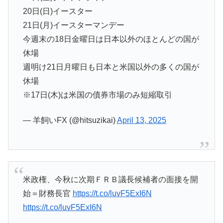
20日(日)イースター
21日(月)イースターマンデー
今週末の18日金曜日は日本以外のほとんどの国が
休場
週明け21日月曜日も日本と米国以外の多くの国が
休場
※17日(木)は米国の債券市場のみ短縮取引
— 羊飼いFX (@hitsuzikai)
April 13, 2025
米政権、今秋に次期ＦＲＢ議長候補者の面接を開
始＝財務長官
https://t.co/luvF5ExI6N
https://t.co/luvF5ExI6N