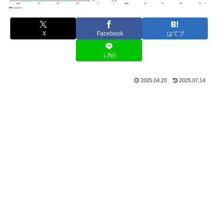
X
Facebook
はてブ
LINE
2025.04.20
2025.07.14