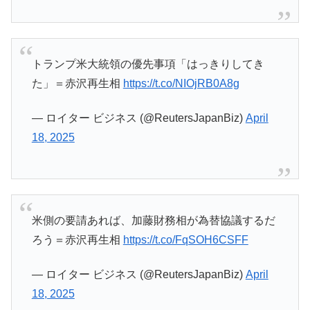
トランプ米大統領の優先事項「はっきりしてき
た」＝赤沢再生相
https://t.co/NIOjRB0A8g
— ロイター ビジネス (@ReutersJapanBiz)
April
18, 2025
米側の要請あれば、加藤財務相が為替協議するだ
ろう＝赤沢再生相
https://t.co/FqSOH6CSFF
— ロイター ビジネス (@ReutersJapanBiz)
April
18, 2025