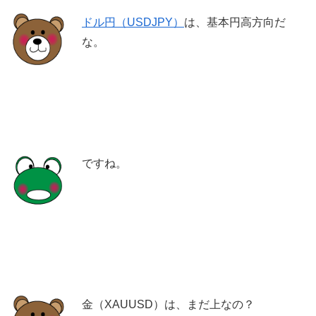
ドル円（USDJPY）
は、基本円高方向だ
な。
ですね。
金（XAUUSD）は、まだ上なの？