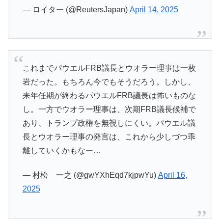
— ロイター (@ReutersJapan)
April 14, 2025
これまでパウエルFRB議長とウオラー理事は一枚
岩だった。もちろん今でもそうだろう。しかし、
来年任期が終わるパウエルFRB議長は怖いものな
し。一方でウオラー理事は、次期FRB議長候補で
あり、トランプ政権を無視しにくい。パウエル議
長とウオラー理事の発言は、これから少しづつ乖
離していくかもなー…
— 村松 一之 (@gwYXhEqd7kjpwYu)
April 16,
2025