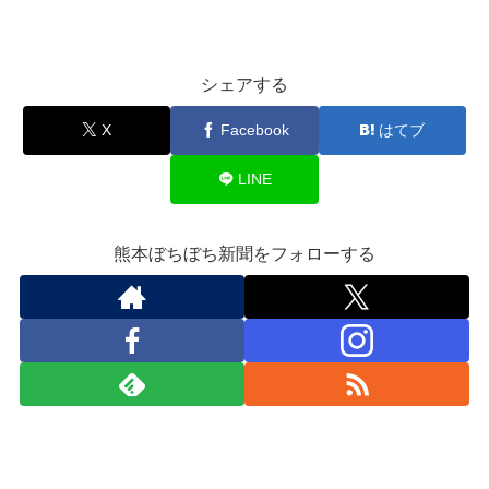
シェアする
X
Facebook
はてブ
LINE
熊本ぼちぼち新聞をフォローする