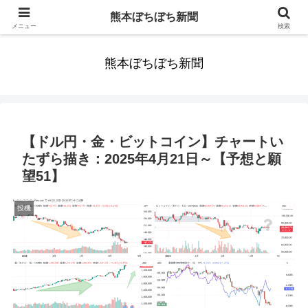
みんなまだ気づかずすごしていたんだわ。ずっといっしょに歩いてゆけるっ
熊本ぼちぼち新聞
て。だれもが思った。
メニュー
検索
熊本ぼちぼち新聞
【ドル円・金・ビットコイン】チャートい
たずら描き：2025年4月21日～【予想と願
望51】
投機