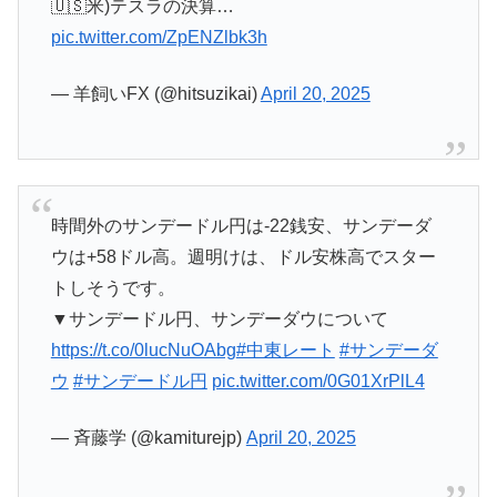
🇺🇸米)テスラの決算…
pic.twitter.com/ZpENZlbk3h
— 羊飼いFX (@hitsuzikai)
April 20, 2025
時間外のサンデードル円は-22銭安、サンデーダ
ウは+58ドル高。週明けは、ドル安株高でスター
トしそうです。
▼サンデードル円、サンデーダウについて
https://t.co/0lucNuOAbg
#中東レート
#サンデーダ
ウ
#サンデードル円
pic.twitter.com/0G01XrPlL4
— 斉藤学 (@kamiturejp)
April 20, 2025