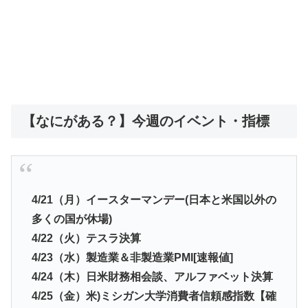
【なにがある？】今週のイベント・指標
4/21（月）イースターマンデー(日本と米国以外の
多くの国が休場)
4/22（火）テスラ決算
4/23（水）製造業＆非製造業PMI[速報値]
4/24（木）日米財務相会談、アルファベット決算
4/25（金）米)ミシガン大学消費者信頼感指数【確