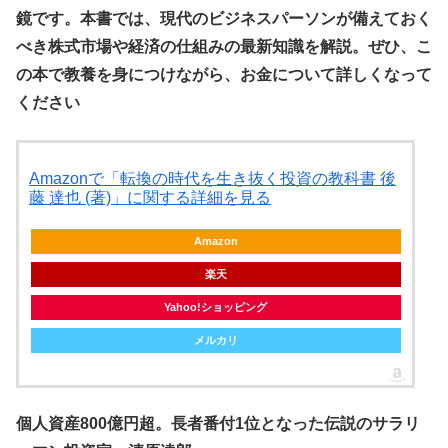
鏡です。本書では、現代のビジネスパーソンが備えておく
べき株式市場や経済の仕組みの最新知識を解説。ぜひ、こ
の本で教養を身につけながら、お金について詳しくなって
ください
Amazonで「転換の時代を生き抜く投資の教科書 後
藤 達也 (著)」に関する詳細を見る
Amazon
楽天
Yahoo!ショッピング
メルカリ
個人資産800億円超。長者番付1位となった伝説のサラリ