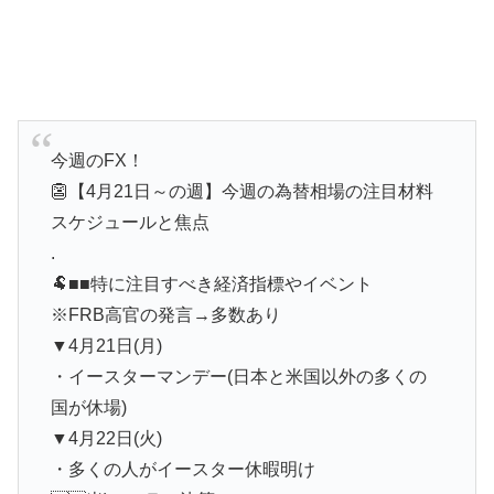
今週のFX！
👺【4月21日～の週】今週の為替相場の注目材料
スケジュールと焦点
.
🐏■■特に注目すべき経済指標やイベント
※FRB高官の発言→多数あり
▼4月21日(月)
・イースターマンデー(日本と米国以外の多くの
国が休場)
▼4月22日(火)
・多くの人がイースター休暇明け