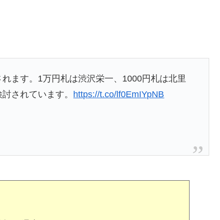
されます。1万円札は渋沢栄一、1000円札は北里
検討されています。
https://t.co/lf0EmIYpNB