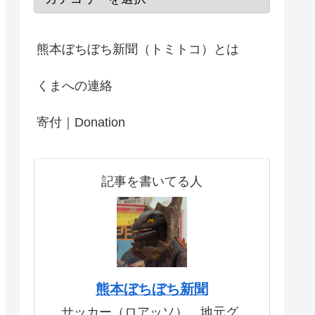
熊本ぼちぼち新聞（トミトコ）とは
くまへの連絡
寄付｜Donation
記事を書いてる人
熊本ぼちぼち新聞
サッカー（ロアッソ）、地元グ