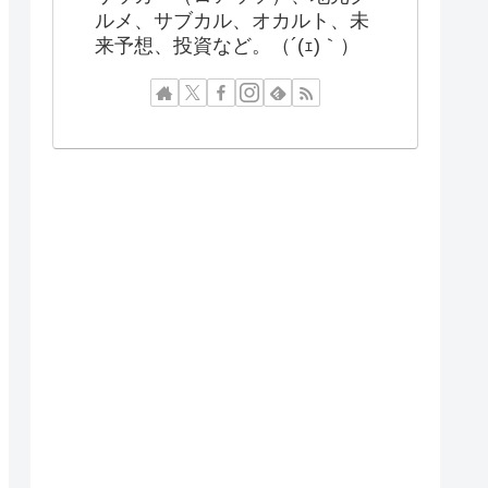
ルメ、サブカル、オカルト、未
来予想、投資など。（´(ｪ)｀）