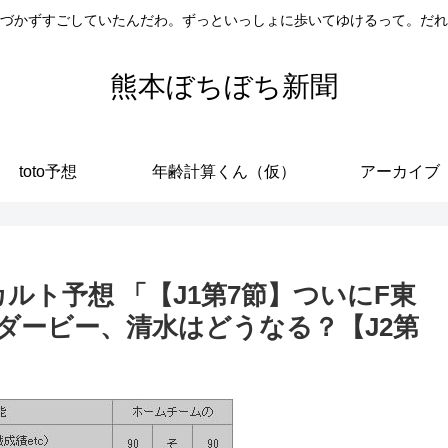
づかずすごしていたんだわ。ずっといっしょに歩いてゆけるって。だれ
熊本ぼちぼち新聞
toto予想
年齢計算くん（仮）
アーカイブ
）のオカルト予想 「【J1第7節】ついにF東
ダービー、清水はどうなる？【J2第
」