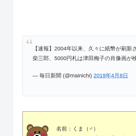
【速報】2004年以来、久々に紙幣が刷新
柴三郎、5000円札は津田梅子の肖像画が
— 毎日新聞 (@mainichi)
2019年4月8日
名前：くま（♂）