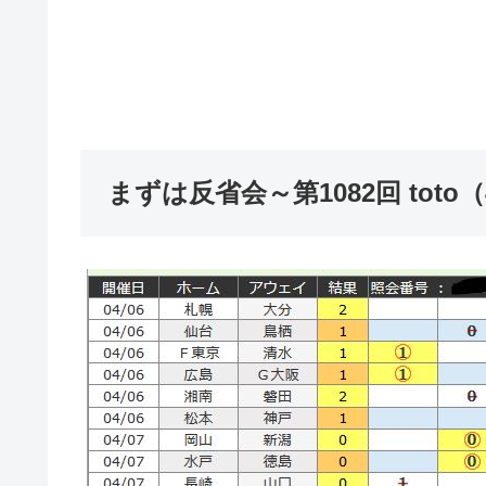
まずは反省会～第1082回 toto（4