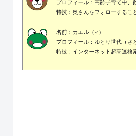
プロフィール：高齢子育て中、
特技：奥さんをフォローするこ
名前：カエル（♂）
プロフィール：ゆとり世代（さ
特技：インターネット超高速検