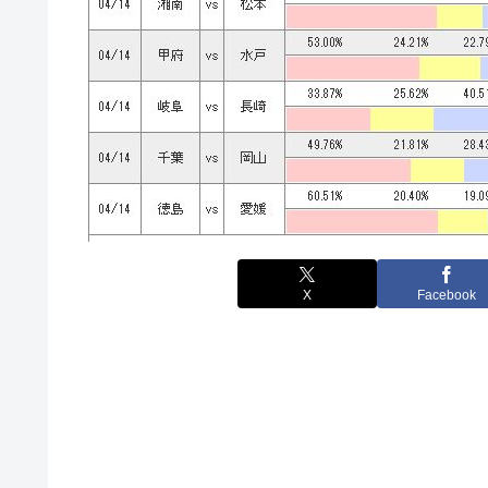
X
Facebook