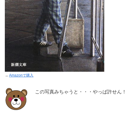
→
Amazonで購入
この写真みちゃうと・・・やっぱ許せん！