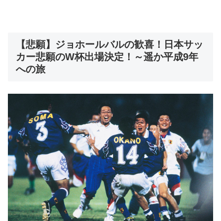
【悲願】ジョホールバルの歓喜！日本サッ
カー悲願のW杯出場決定！～遥か平成9年
への旅