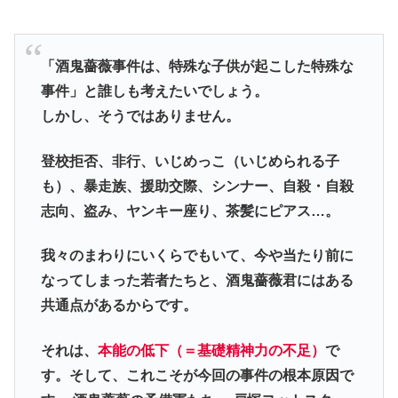
「酒鬼薔薇事件は、特殊な子供が起こした特殊な
事件」と誰しも考えたいでしょう。
しかし、そうではありません。
登校拒否、非行、いじめっこ（いじめられる子
も）、暴走族、援助交際、シンナー、自殺・自殺
志向、盗み、ヤンキー座り、茶髪にピアス…。
我々のまわりにいくらでもいて、今や当たり前に
なってしまった若者たちと、酒鬼薔薇君にはある
共通点があるからです。
それは、
本能の低下（＝基礎精神力の不足）
で
す。そして、これこそが今回の事件の根本原因で