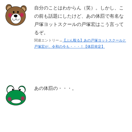
自分のことはわからん（笑）。しかし、こ
の前も話題にしたけど、あの体罰で有名な
戸塚ヨットスクールの戸塚宏はこう言って
るぞ。
関連エントリー→
【ぶん殴る】あの戸塚ヨットスクールと
戸塚宏が、令和の今も・・・！【体罰肯定】
あの体罰の・・・。