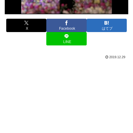
X
Facebook
はてブ
LINE
2019.12.29