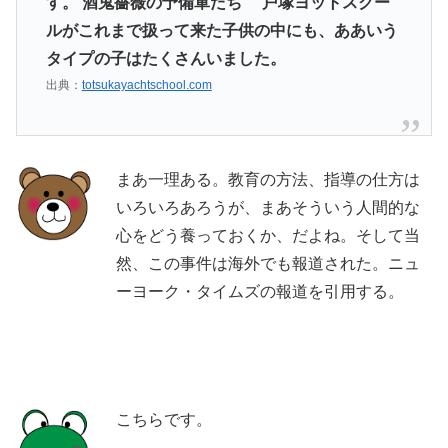
す。 酒鬼薔薇の予備軍たち 戸塚ヨットスクー
ルがこれまで扱って来た子供の中にも、ああいう
タイプの子はたくさんいました。
出典：
totsukayachtschool.com
まあ一理ある。教育の方法、指導の仕方は
いろいろあろうが、まあそういう人間的な
心をどう養っておくか、だよね。そして当
然、この事件は海外でも報道された。ニュ
ーヨーク・タイムズの報道を引用する。
こちらです。