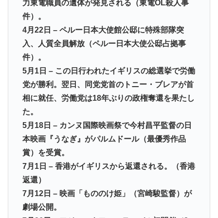
力東電職員の遺体が発見される（東電OL殺人事
件）。
4月22日 – ペルー日本大使館公邸に特殊部隊突
入、人質全員解放（ペルー日本大使公邸占拠事
件）。
5月1日 – この日行われたイギリスの総選挙で労働
党が勝利。翌日、同党党首のトニー・ブレアが首
相に就任、労働党は18年ぶりの政権奪還を果たし
た。
5月18日 – カンヌ国際映画祭で今村昌平監督の日
本映画『うなぎ』がパルムドール（最優秀作品
賞）を受賞。
7月1日 – 香港がイギリスから返還される。（香港
返還）
7月12日 – 映画「もののけ姫」（宮崎駿監督）が
劇場公開。