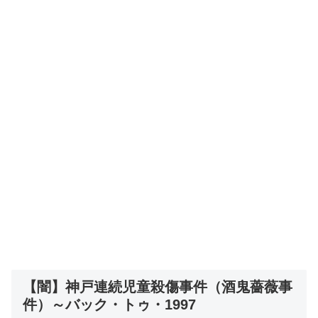
【闇】神戸連続児童殺傷事件（酒鬼薔薇事
件）～バック・トゥ・1997