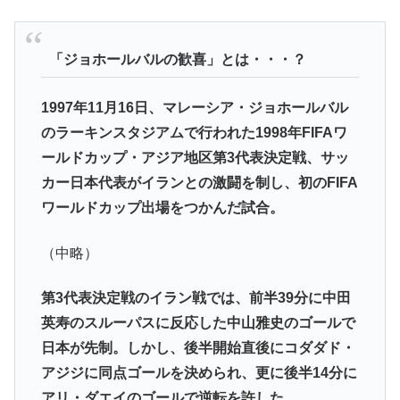
「ジョホールバルの歓喜」とは・・・？
1997年11月16日、マレーシア・ジョホールバル
のラーキンスタジアムで行われた1998年FIFAワ
ールドカップ・アジア地区第3代表決定戦、サッ
カー日本代表がイランとの激闘を制し、初のFIFA
ワールドカップ出場をつかんだ試合。
（中略）
第3代表決定戦のイラン戦では、前半39分に中田
英寿のスルーパスに反応した中山雅史のゴールで
日本が先制。しかし、後半開始直後にコダダド・
アジジに同点ゴールを決められ、更に後半14分に
アリ・ダエイのゴールで逆転を許した。