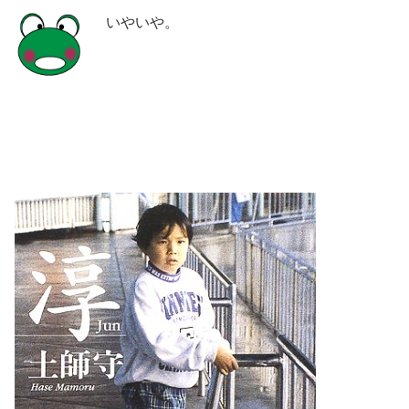
いやいや。