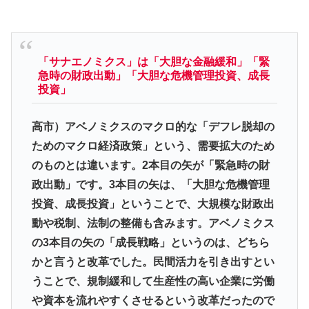
「サナエノミクス」は「大胆な金融緩和」「緊
急時の財政出動」「大胆な危機管理投資、成長
投資」
高市）アベノミクスのマクロ的な「デフレ脱却の
ためのマクロ経済政策」という、需要拡大のため
のものとは違います。2本目の矢が「緊急時の財
政出動」です。3本目の矢は、「大胆な危機管理
投資、成長投資」ということで、大規模な財政出
動や税制、法制の整備も含みます。アベノミクス
の3本目の矢の「成長戦略」というのは、どちら
かと言うと改革でした。民間活力を引き出すとい
うことで、規制緩和して生産性の高い企業に労働
や資本を流れやすくさせるという改革だったので