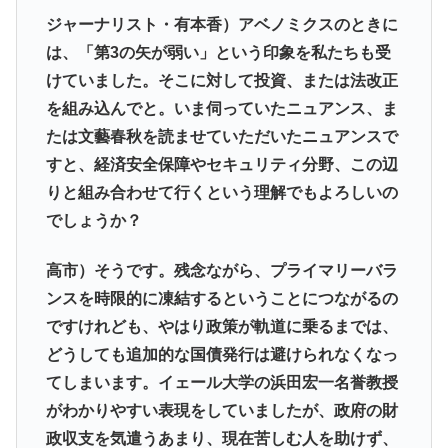
ジャーナリスト・有本香）アベノミクスのときに
は、「第3の矢が弱い」という印象を私たちも受
けていました。そこに対して投資、または法改正
を組み込んでと。いま伺っていたニュアンス、ま
たは文藝春秋を読ませていただいたニュアンスで
すと、経済安全保障やセキュリティ分野、この辺
りと組み合わせて行くという理解でもよろしいの
でしょうか？
高市）そうです。残念ながら、プライマリーバラ
ンスを時限的に凍結するということにつながるの
ですけれども、やはり政策が軌道に乗るまでは、
どうしても追加的な国債発行は避けられなくなっ
てしまいます。イェール大学の浜田宏一名誉教授
がわかりやすい表現をしていましたが、政府の財
政収支を気遣うあまり、現在苦しむ人を助けず、