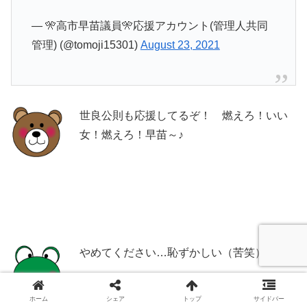
— 🎌高市早苗議員🎌応援アカウント(管理人共同
管理) (@tomoji15301)
August 23, 2021
世良公則も応援してるぞ！ 燃えろ！いい
女！燃えろ！早苗～♪
やめてください…恥ずかしい（苦笑）。
ホーム
シェア
トップ
サイドバー