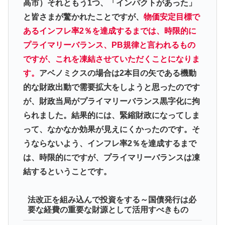
高市）それともう1つ、「インパクトがあった」
と皆さまが驚かれたことですが、
物価安定目標で
あるインフレ率2％を達成するまでは、時限的に
プライマリーバランス、PB規律と言われるもの
ですが、これを凍結させていただくことになりま
す。
アベノミクスの場合は2本目の矢である機動
的な財政出動で需要拡大をしようと思ったのです
が、財政当局がプライマリーバランス黒字化に拘
られました。結果的には、緊縮財政になってしま
って、なかなか効果が見えにくかったのです。そ
うならないよう、インフレ率2％を達成するまで
は、時限的にですが、プライマリーバランスは凍
結するということです。
法改正を組み込んで投資をする～国債発行は必
要な経費の重要な財源として活用すべきもの