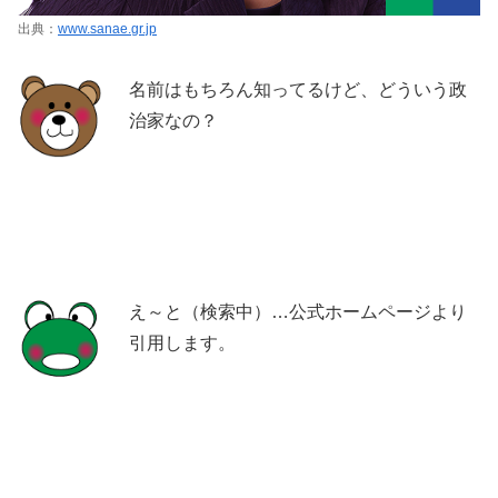
出典：
www.sanae.gr.jp
名前はもちろん知ってるけど、どういう政
治家なの？
え～と（検索中）…公式ホームページより
引用します。