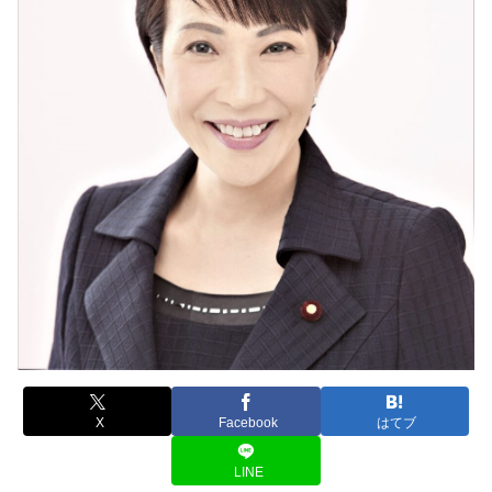
X
Facebook
はてブ
LINE