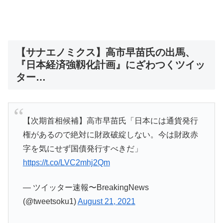
【サナエノミクス】高市早苗氏の出馬、
『日本経済強靱化計画』にざわつくツイッ
ター…
【次期首相候補】高市早苗氏「日本には通貨発行
権があるので絶対に財政破綻しない。今は財政赤
字を気にせず国債発行すべきだ」
https://t.co/LVC2mhj2Qm
— ツイッター速報〜BreakingNews
(@tweetsoku1)
August 21, 2021