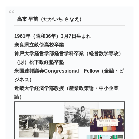
高市 早苗（たかいち さなえ）
1961年（昭和36年）3月7日生まれ
奈良県立畝傍高校卒業
神戸大学経営学部経営学科卒業（経営数学専攻）
（財）松下政経塾卒塾
米国連邦議会Congressional Fellow（金融・ビ
ジネス）
近畿大学経済学部教授（産業政策論・中小企業
論）