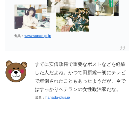
出典：
www.sanae.gr.jp
すでに安倍政権で重要なポストなどを経験
した人だよね。かつて田原総一朗にテレビ
で罵倒されたこともあったようだが、今で
はすっかりベテランの女性政治家だな。
出典：
hanada-plus.jp