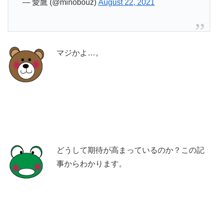
— 愛鷹 (@minobouz)
August 22, 2021
マジかよ…。
どうして期待が高まっているのか？この記
事からわかります。