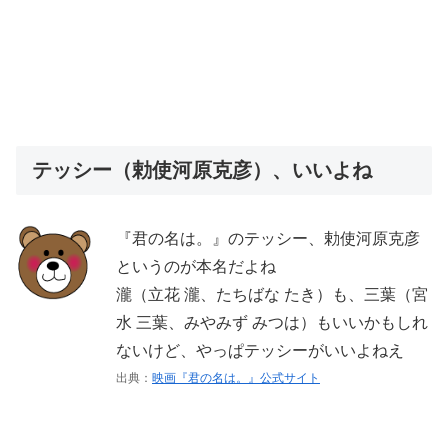
テッシー（勅使河原克彦）、いいよね
『君の名は。』のテッシー、勅使河原克彦
というのが本名だよね
瀧（立花 瀧、たちばな たき）も、三葉（宮
水 三葉、みやみず みつは）もいいかもしれ
ないけど、やっぱテッシーがいいよねえ
出典：
映画『君の名は。』公式サイト