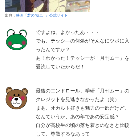
出典：
映画『君の名は。』公式サイト
ですよね、よかったあ・・・
でも、テッシ―の何処がそんなにツボに入
ったんですか？
あ！わかった！テッシーが「月刊ムー」を
愛読していたからだ！
最後のエンドロール、学研「月刊ムー」の
クレジットを見逃さなかったよ（笑）
まあ、オカルト好きも魅力の一部だけど、
なんていうか、あの年であの安定感？
自分が高校生の頃の落ち着きのなさと比較
して、尊敬するなあって