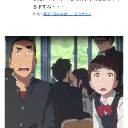
きますね・・・
出典：
映画『君の名は。』公式サイト