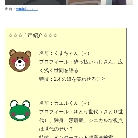
出典：
youtube.com
☆☆☆自己紹介☆☆☆
名前：くまちゃん（♂）
プロフィール：酔っ払いおじさん、広
く浅く世間を語る
特技：2才の娘を笑わせること
名前：カエルくん（♂）
プロフィール：ゆとり世代（さとり世
代）、独身、潔癖症、シニカルな視点
は世代のせい？
特技：インターネット超高速検索