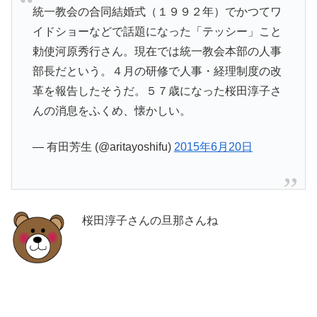
統一教会の合同結婚式（１９９２年）でかつてワ
イドショーなどで話題になった「テッシー」こと
勅使河原秀行さん。現在では統一教会本部の人事
部長だという。４月の研修で人事・経理制度の改
革を報告したそうだ。５７歳になった桜田淳子さ
んの消息をふくめ、懐かしい。
— 有田芳生 (@aritayoshifu)
2015年6月20日
桜田淳子さんの旦那さんね