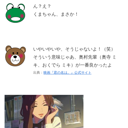
ん？え？
くまちゃん、まさか！
いやいやいや、そうじゃないよ！（笑）
そういう意味じゃあ、奥村先輩（奥寺 ミ
キ、おくでら ミキ）が一番良かったよ
出典：
映画『君の名は。』公式サイト