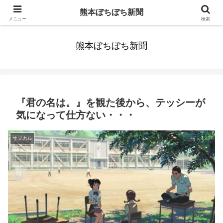
みんなまだ気づかずすごしていたんだわ。ずっといっしょに歩いてゆけるっ
熊本ぼちぼち新聞
て。だれもが思った。
メニュー
検索
熊本ぼちぼち新聞
『君の名は。』を観た後から、テッシーが
気になって仕方ない・・・
サブカル