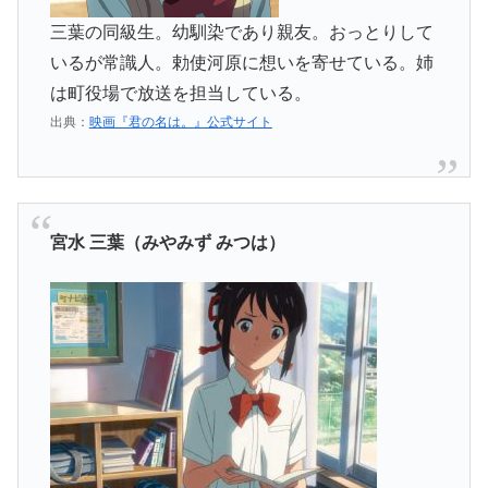
三葉の同級生。幼馴染であり親友。おっとりして
いるが常識人。勅使河原に想いを寄せている。姉
は町役場で放送を担当している。
出典：
映画『君の名は。』公式サイト
宮水 三葉（みやみず みつは）