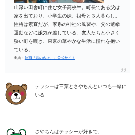
山深い田舎町に住む女子高校生。町長である父は
家を出ており、小学生の妹、祖母と３人暮らし。
性格は素直だが、家系の神社の風習や、父の選挙
運動などに嫌気が差している。友人たちと小さく
狭い町を嘆き、東京の華やかな生活に憧れを抱い
ている。
出典：
映画『君の名は。』公式サイト
テッシーは三葉とさやちんといつも一緒に
いる
さやちんはテッシーが好きで、