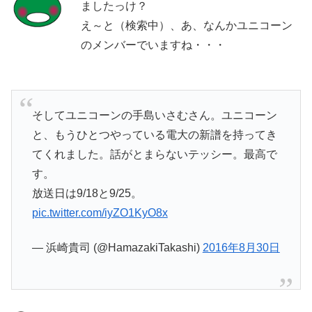
ましたっけ？
え～と（検索中）、あ、なんかユニコーン
のメンバーでいますね・・・
そしてユニコーンの手島いさむさん。ユニコーン
と、もうひとつやっている電大の新譜を持ってき
てくれました。話がとまらないテッシー。最高で
す。
放送日は9/18と9/25。
pic.twitter.com/iyZO1KyO8x
— 浜崎貴司 (@HamazakiTakashi)
2016年8月30日