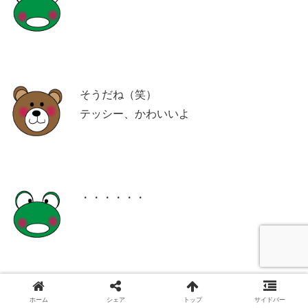
そうだね（笑）
テッシー、かわいいよ
・・・・・・
いや、へんな意味じゃないよ！
ホーム
シェア
トップ
サイドバー