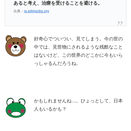
あると考え、治療を受けることを避ける。
出典：
ja.wikipedia.org
好奇心でついつい、見てしまう。今の世の
中では、見世物にされるような残酷なこと
はないけど、この世界のどこかに今もいら
っしゃるんだろうね。
かもしれませんね…。ひょっとして、日本
人もいるかも？