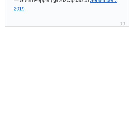
— Green Pepper (@r2d2c3poacco)
September 7,
2019