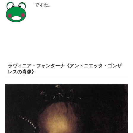
ですね。
ラヴィニア・フォンターナ《アントニエッタ・ゴンザ
レスの肖像》