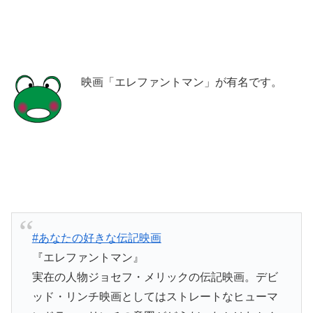
映画「エレファントマン」が有名です。
#あなたの好きな伝記映画
『エレファントマン』
実在の人物ジョセフ・メリックの伝記映画。デビ
ッド・リンチ映画としてはストレートなヒューマ