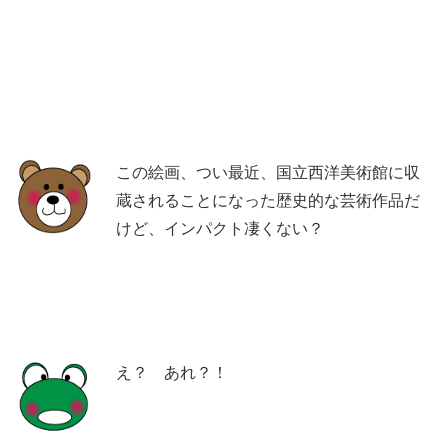
この絵画、つい最近、国立西洋美術館に収
蔵されることになった歴史的な芸術作品だ
けど、インパクト凄くない？
え？ あれ？！