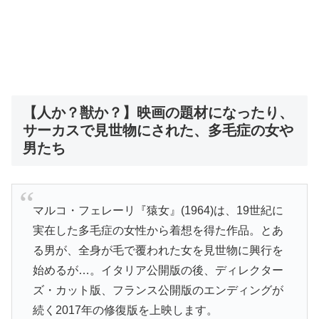
【人か？獣か？】映画の題材になったり、
サーカスで見世物にされた、多毛症の女や
男たち
マルコ・フェレーリ『猿女』(1964)は、19世紀に
実在した多毛症の女性から着想を得た作品。とあ
る男が、全身が毛で覆われた女を見世物に興行を
始めるが…。イタリア公開版の後、ディレクター
ズ・カット版、フランス公開版のエンディングが
続く2017年の修復版を上映します。