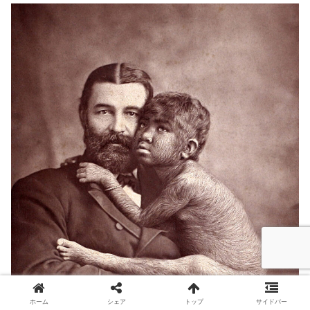
ホーム
シェア
トップ
サイドバー