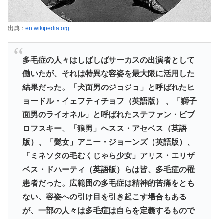
出典：
en.wikipedia.org
多毛症の人々はしばしばサーカスの出演者として
働いたが、それは特異な容姿を最大限に活用した
結果だった。「犬面男のジョジョ」と呼ばれたヒ
ョードル・イェフティチョフ（英語版） 、「獅子
面男のライオネル」と呼ばれたステファン・ビブ
ロフスキー、「狼男」ヘスス・アセベス（英語
版）、「髭女」アニー・ジョーンズ（英語版）、
「ミネソタの毛むくじゃら少女」アリス・エリザ
ベス・ドハーティ（英語版）らは皆、多毛症の罹
患者だった。広範囲の多毛症は精神的苦痛をとも
ない、容姿への引け目を引き起こす場合もある
が、一部の人々は多毛症は自らを定義するもので