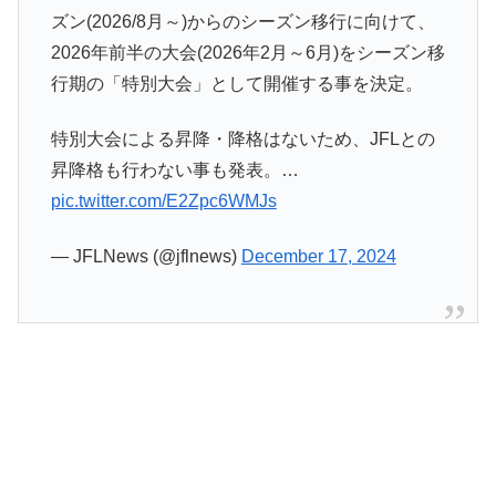
ズン(2026/8月～)からのシーズン移行に向けて、
2026年前半の大会(2026年2月～6月)をシーズン移
行期の「特別大会」として開催する事を決定。
特別大会による昇降・降格はないため、JFLとの
昇降格も行わない事も発表。…
pic.twitter.com/E2Zpc6WMJs
— JFLNews (@jflnews)
December 17, 2024