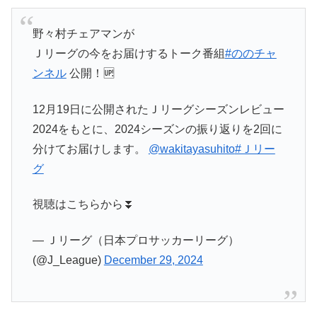
野々村チェアマンが
Ｊリーグの今をお届けするトーク番組
#ののチャ
ンネル
公開！🆙
12月19日に公開されたＪリーグシーズンレビュー
2024をもとに、2024シーズンの振り返りを2回に
分けてお届けします。
@wakitayasuhito
#Ｊリー
グ
視聴はこちらから⏬
— Ｊリーグ（日本プロサッカーリーグ）
(@J_League)
December 29, 2024