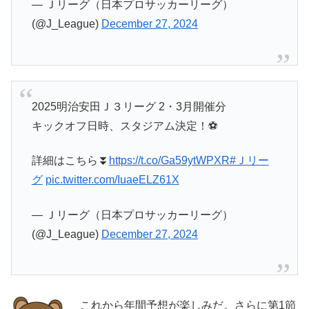
— Ｊリーグ（日本プロサッカーリーグ）
(@J_League)
December 27, 2024
2025明治安田Ｊ３リーグ 2・3月開催分
キックオフ日時、スタジアム決定！⚽️
詳細はこちら⏬️
https://t.co/Ga59ytWPXR
#Ｊリー
グ
pic.twitter.com/IuaeELZ61X
— Ｊリーグ（日本プロサッカーリーグ）
(@J_League)
December 27, 2024
これから年間予想が楽しみだ。さらに第1節