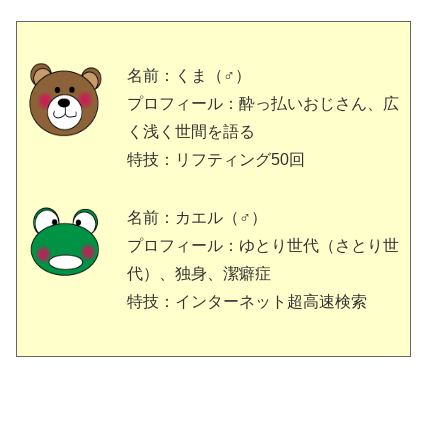
名前：くま（♂）
プロフィール：酔っ払いおじさん、広
く浅く世間を語る
特技：リフティング50回
名前：カエル（♂）
プロフィール：ゆとり世代（さとり世
代）、独身、潔癖症
特技：インターネット超高速検索