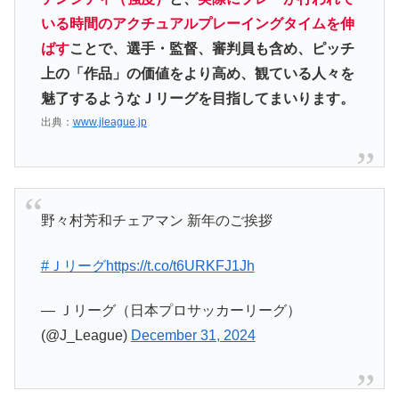
いる時間のアクチュアルプレーイングタイムを伸
ばす
ことで、選手・監督、審判員も含め、ピッチ
上の「作品」の価値をより高め、観ている人々を
魅了するようなＪリーグを目指してまいります。
出典：
www.jleague.jp
野々村芳和チェアマン 新年のご挨拶
#Ｊリーグ
https://t.co/t6URKFJ1Jh
— Ｊリーグ（日本プロサッカーリーグ）
(@J_League)
December 31, 2024