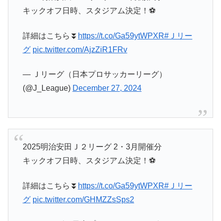
キックオフ日時、スタジアム決定！⚽️
詳細はこちら⏬️
https://t.co/Ga59ytWPXR
#Ｊリー
グ
pic.twitter.com/AjzZiR1FRv
— Ｊリーグ（日本プロサッカーリーグ）
(@J_League)
December 27, 2024
2025明治安田Ｊ２リーグ 2・3月開催分
キックオフ日時、スタジアム決定！⚽️
詳細はこちら⏬️
https://t.co/Ga59ytWPXR
#Ｊリー
グ
pic.twitter.com/GHMZZsSps2