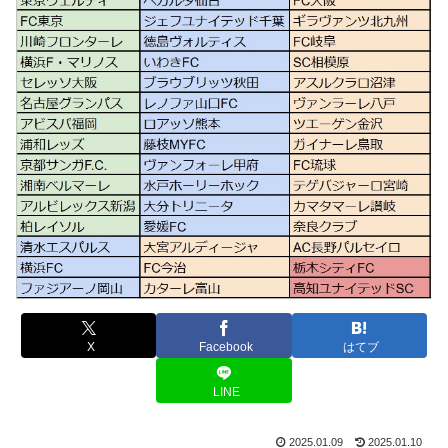
X
Facebook
はてブ
LINE
2025.01.09
2025.01.10