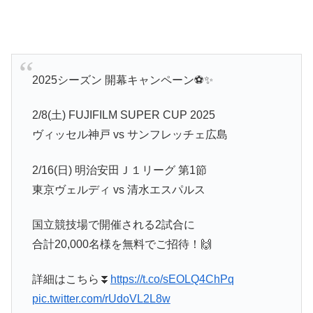
2025シーズン 開幕キャンペーン⚽️✨️
2/8(土) FUJIFILM SUPER CUP 2025
ヴィッセル神戸 vs サンフレッチェ広島
2/16(日) 明治安田Ｊ１リーグ 第1節
東京ヴェルディ vs 清水エスパルス
国立競技場で開催される2試合に
合計20,000名様を無料でご招待！🙌
詳細はこちら⏬️
https://t.co/sEOLQ4ChPq
pic.twitter.com/rUdoVL2L8w