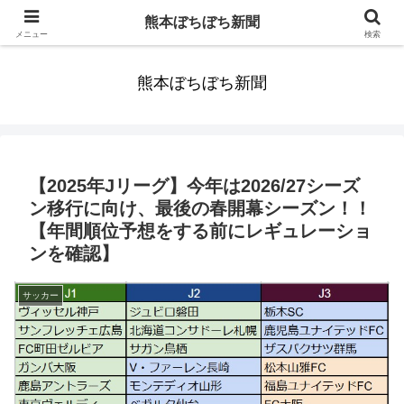
みんなまだ気づかずすごしていたんだわ。ずっといっしょに歩いてゆけるっ
熊本ぼちぼち新聞
て。だれもが思った。
メニュー
検索
熊本ぼちぼち新聞
【2025年Jリーグ】今年は2026/27シーズ
ン移行に向け、最後の春開幕シーズン！！
【年間順位予想をする前にレギュレーショ
ンを確認】
サッカー