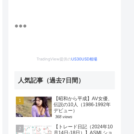
TradingView提供の
US30USD相場
人気記事（過去7日間）
【昭和から平成】AV女優、
伝説の10人（1986-1992年
デビュー）
368 views
【トレード日記（2024年10
月14日-18日）】ASMLショ