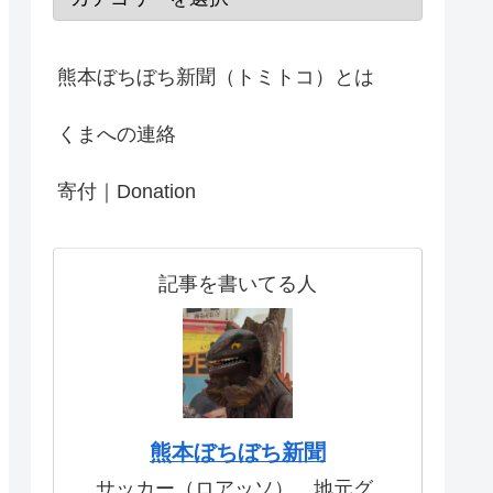
熊本ぼちぼち新聞（トミトコ）とは
くまへの連絡
寄付｜Donation
記事を書いてる人
熊本ぼちぼち新聞
サッカー（ロアッソ）、地元グ