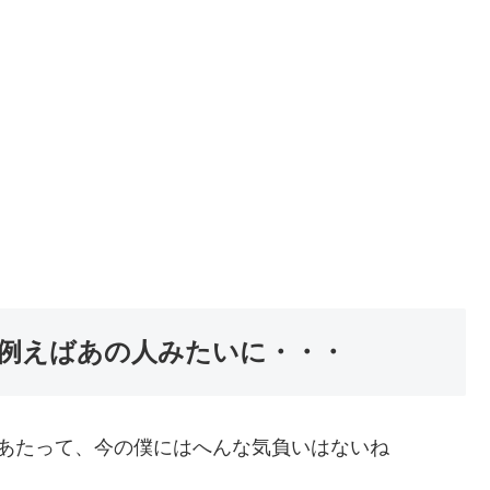
例えばあの人みたいに・・・
あたって、今の僕にはへんな気負いはないね