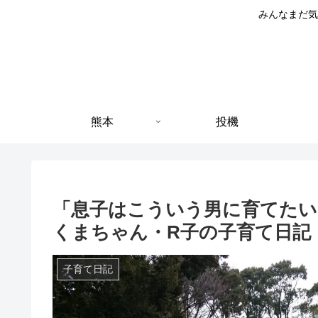
みんなまだ気
熊本
投機
「息子はこういう男に育てたい
くまちゃん・R子の子育て日記（
子育て日記