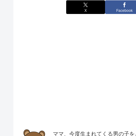
X
Facebook
ママ、今度生まれてくる男の子を