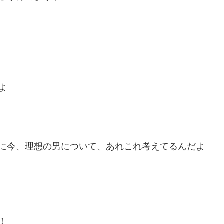
よ
に今、理想の男について、あれこれ考えてるんだよ
！