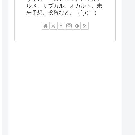
ルメ、サブカル、オカルト、未
来予想、投資など。（´(ｪ)｀）