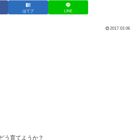
はてブ
LINE
2017.03.06
どう育てようか？