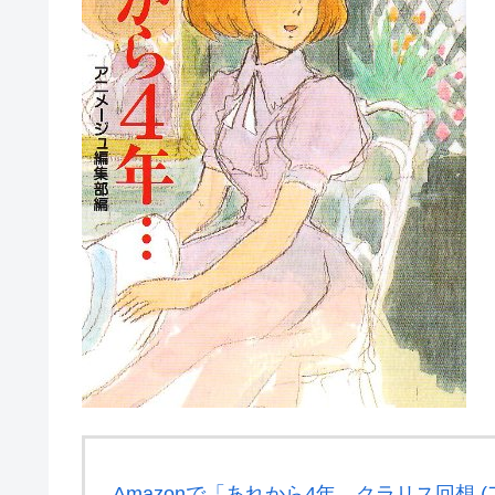
Amazonで「あれから4年…クラリス回想 (