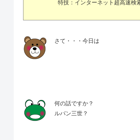
特技：インターネット超高速検
さて・・・今日は
何の話ですか？
ルパン三世？