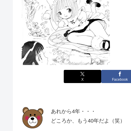
X
Facebook
あれから4年・・・
どころか、もう40年だよ（笑）