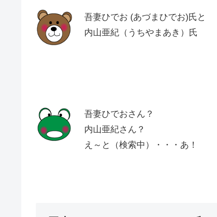
吾妻ひでお (あづまひでお)氏と
内山亜紀（うちやまあき）氏
吾妻ひでおさん？
内山亜紀さん？
え～と（検索中）・・・あ！