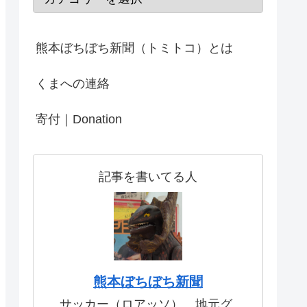
熊本ぼちぼち新聞（トミトコ）とは
くまへの連絡
寄付｜Donation
記事を書いてる人
熊本ぼちぼち新聞
サッカー（ロアッソ）、地元グ