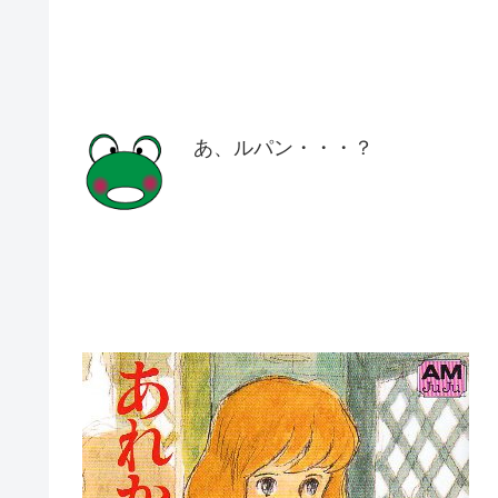
あ、ルパン・・・？