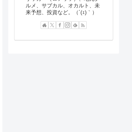
ルメ、サブカル、オカルト、未
来予想、投資など。（´(ｪ)｀）