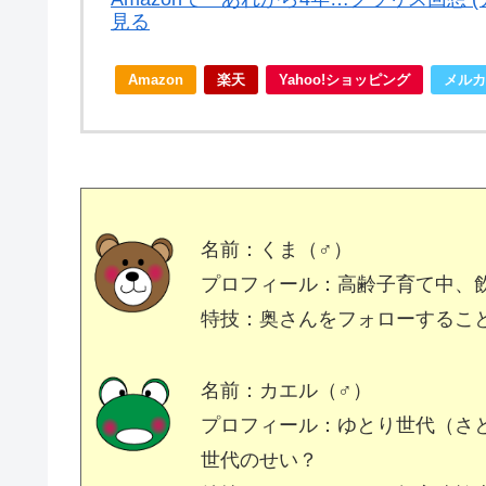
見る
Amazon
楽天
Yahoo!ショッピング
メルカ
名前：くま（♂）
プロフィール：高齢子育て中、
特技：奥さんをフォローするこ
名前：カエル（♂）
プロフィール：ゆとり世代（さ
世代のせい？