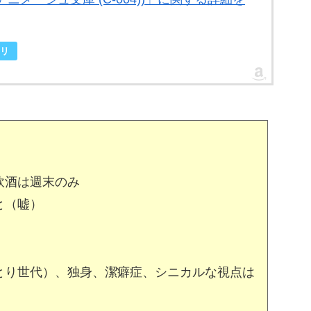
リ
飲酒は週末のみ
と（嘘）
とり世代）、独身、潔癖症、シニカルな視点は