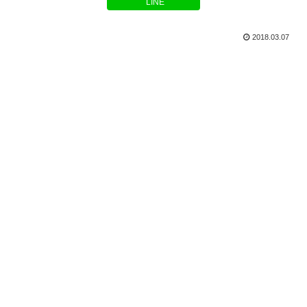
LINE
2018.03.07