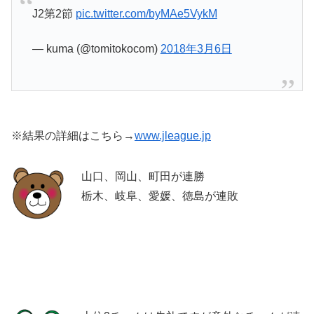
J2第2節
pic.twitter.com/byMAe5VykM
— kuma (@tomitokocom)
2018年3月6日
※結果の詳細はこちら→
www.jleague.jp
山口、岡山、町田が連勝
栃木、岐阜、愛媛、徳島が連敗