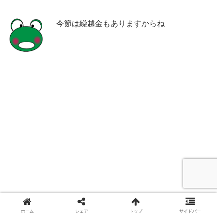
今節は繰越金もありますからね
ホーム
シェア
トップ
サイドバー