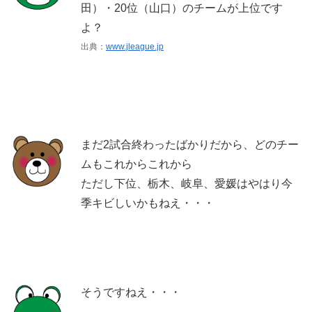
田）・20位（山口）のチームが上位です
よ？
出典：
www.jleague.jp
まだ2試合終わったばかりだから、どのチー
ムもこれからこれから
ただし下位、栃木、岐阜、愛媛はやはり今
季キビしいかもねえ・・・
そうですねえ・・・