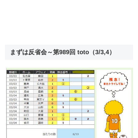
まずは反省会～第989回 toto（3/3,4）