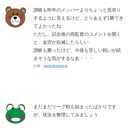
讃岐も昨年のメンバーよりちょっと見劣り
するように見えるけど、とりあえず1勝でき
てよかったね
ただし、試合後の両監督のコメントを聞く
と、金沢が自滅したらしい
讃岐も勝ったけど、今後も苦しい戦いが続
きそうな気がするなあ・・・
出典：
www.jleague.jp
まだまだリーグ戦も始まったばかりです
が、状況を整理してみましょう