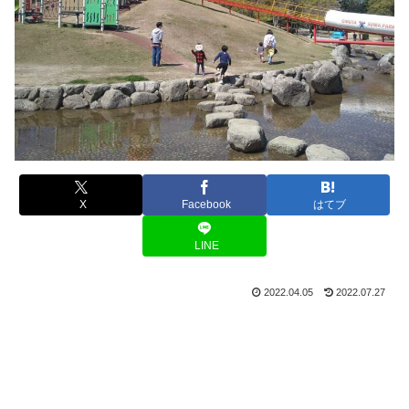
X
Facebook
はてブ
LINE
2022.04.05
2022.07.27