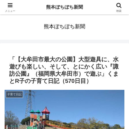
みんなまだ気づかずすごしていたんだわ。ずっといっしょに歩いてゆけるっ
熊本ぼちぼち新聞
て。だれもが思った。
メニュー
検索
熊本ぼちぼち新聞
「【大牟田市最大の公園】大型遊具に、水
遊びも楽しい、そして、とにかく広い『諏
訪公園』（福岡県大牟田市）で遊ぶ」くま
とR子の子育て日記（570日目）
子育て日記