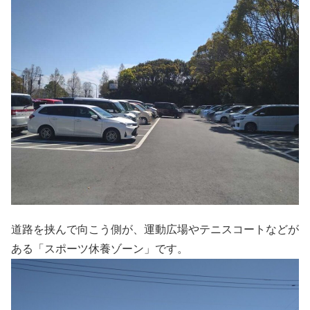
道路を挟んで向こう側が、運動広場やテニスコートなどが
ある「スポーツ休養ゾーン」です。