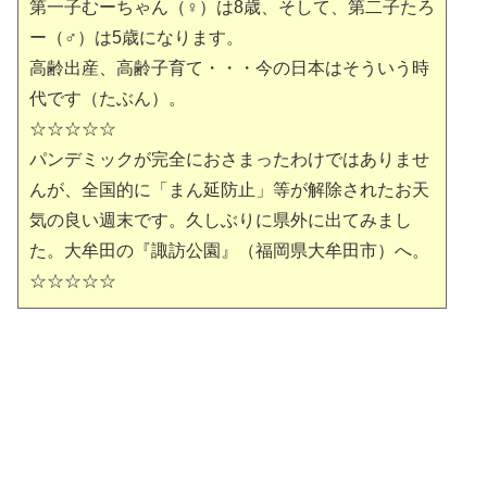
第一子むーちゃん（♀）は8歳、そして、第二子たろ
ー（♂）は5歳になります。
高齢出産、高齢子育て・・・今の日本はそういう時
代です（たぶん）。
☆☆☆☆☆
パンデミックが完全におさまったわけではありませ
んが、全国的に「まん延防止」等が解除されたお天
気の良い週末です。久しぶりに県外に出てみまし
た。大牟田の『諏訪公園』（福岡県大牟田市）へ。
☆☆☆☆☆