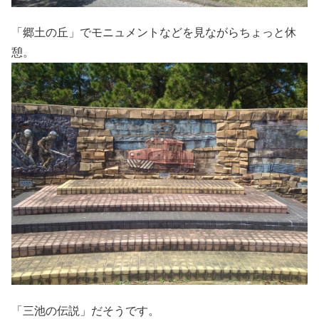
「郷土の丘」でモニュメントなどを見ながらちょっと休
憩。
「三池の伝説」だそうです。