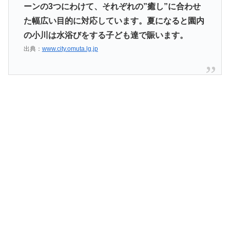
ーンの3つにわけて、それぞれの”癒し”に合わせ
た幅広い目的に対応しています。夏になると園内
の小川は水浴びをする子ども達で賑います。
出典：
www.city.omuta.lg.jp