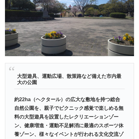
大型遊具、運動広場、散策路など備えた市内最
大の公園
約22ha（ヘクタール）の広大な敷地を持つ総合
自然公園を、親子でピクニック感覚で楽しめる無
料の大型遊具を設置したレクリエーションゾー
ン、健康増進・運動不足解消に最適のスポーツ休
養ゾーン、様々なイベントが行われる文化交流ゾ