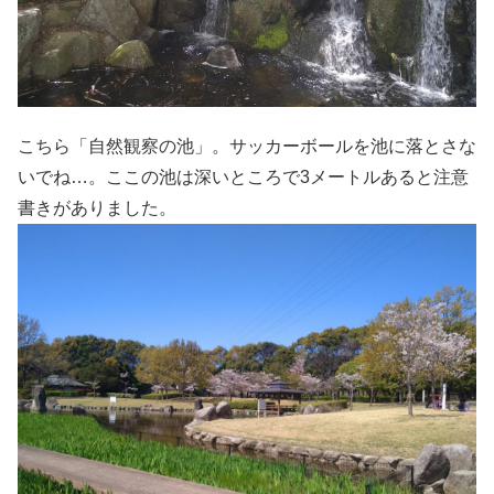
こちら「自然観察の池」。サッカーボールを池に落とさな
いでね…。ここの池は深いところで3メートルあると注意
書きがありました。