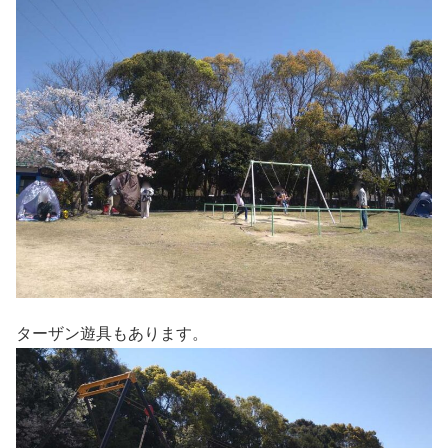
ターザン遊具もあります。