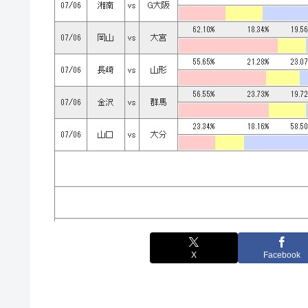
X
Facebook