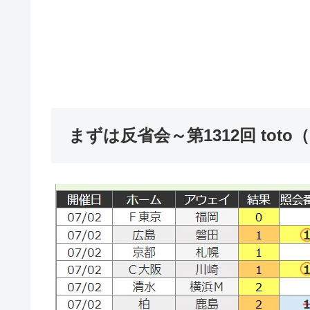
まずは反省会～第1312回 toto（