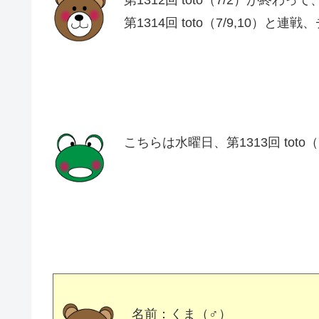
第1312回 toto（7/2）が終わっ
第1314回 toto（7/9,10）と
こちらは水曜日、第1313回 toto
名前：くま（♂）