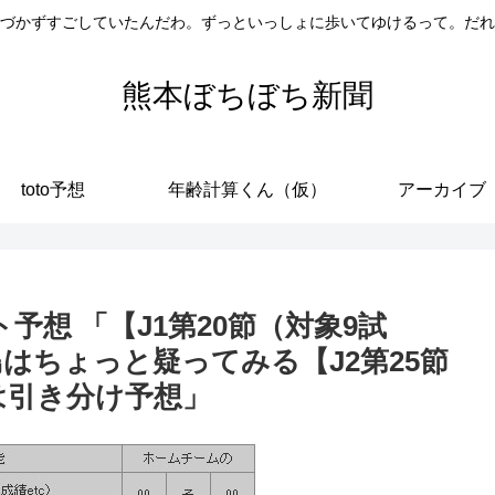
づかずすごしていたんだわ。ずっといっしょに歩いてゆけるって。だれ
熊本ぼちぼち新聞
toto予想
年齢計算くん（仮）
アーカイブ
ルト予想 「【J1第20節（対象9試
はちょっと疑ってみる【J2第25節
は引き分け予想」