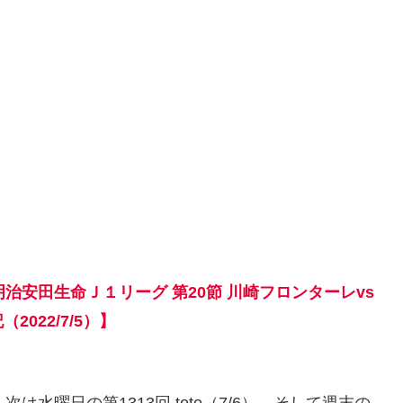
治安田生命Ｊ１リーグ 第20節 川崎フロンターレvs
022/7/5）】