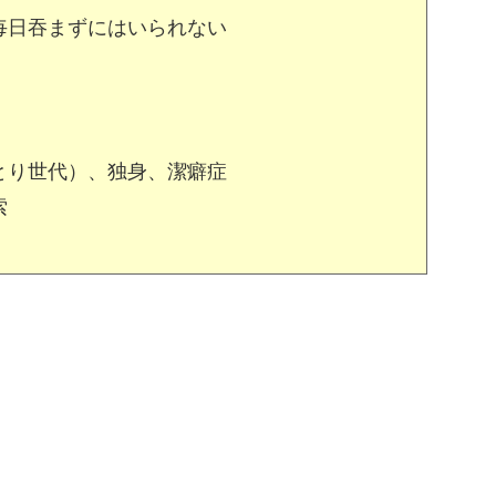
毎日吞まずにはいられない
とり世代）、独身、潔癖症
索