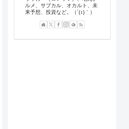
ルメ、サブカル、オカルト、未
来予想、投資など。（´(ｪ)｀）