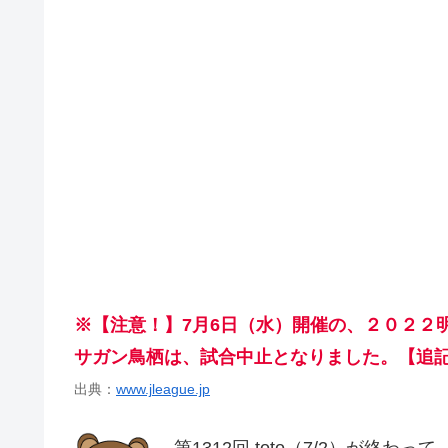
※【注意！】7月6日（水）開催の、２０２２明
サガン鳥栖は、試合中止となりました。【追記（2
出典：
www.jleague.jp