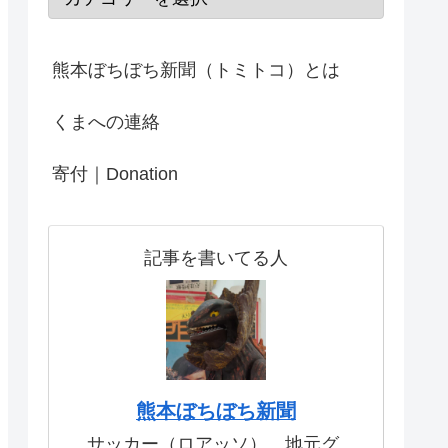
熊本ぼちぼち新聞（トミトコ）とは
くまへの連絡
寄付｜Donation
記事を書いてる人
熊本ぼちぼち新聞
サッカー（ロアッソ）、地元グ