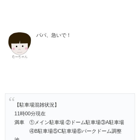
パパ、急いで！
【駐車場混雑状況】
11時00分現在
満車 ①メイン駐車場 ②ドーム駐車場③A駐車場
④B駐車場⑤C駐車場⑥パークドーム調整
池