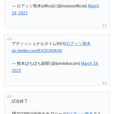
— ロアッソ熊本(official) (@roassoofficial)
March
19, 2023
アディッショナルタイム9分!
#ロアッソ熊本
pic.twitter.com/EASO4hfh00
— 熊本ぼちぼち新聞 (@tomitokocom)
March 19,
2023
試合終了
🏆2023明治安田生命J2リーグ
#ロアッソ熊本
0-2