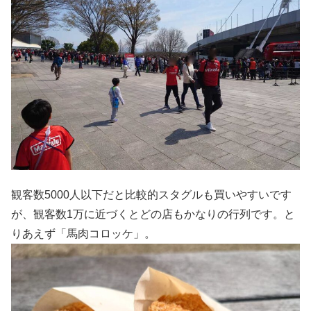
観客数5000人以下だと比較的スタグルも買いやすいです
が、観客数1万に近づくとどの店もかなりの行列です。と
りあえず「馬肉コロッケ」。