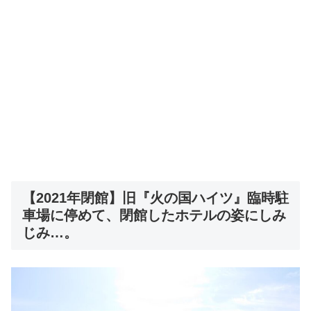
【2021年閉館】旧『火の国ハイツ』臨時駐
車場に停めて、閉館したホテルの姿にしみ
じみ…。