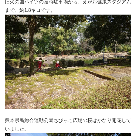
旧火の国ハイツの臨時駐車場から、えがお健康スタジアム
まで、約1.8キロです。
熊本県民総合運動公園ちびっこ広場の桜はかなり開花して
いました。