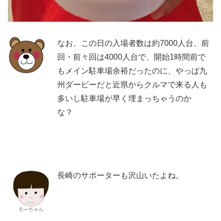
なお、この日の入場者数は約7000人台、前
回・前々回は4000人台で、開始1時間前で
もメイン駐車場余裕だったのに、やっぱ九
州ダービーだと近県からクルマで来る人も
多いし駐車場が早く埋まっちゃうのか
な？
長崎のサポーターも沢山いたよね。