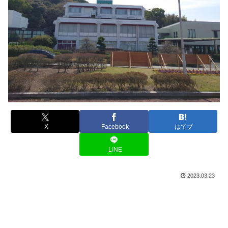
X
Facebook
はてブ
LINE
2023.03.23