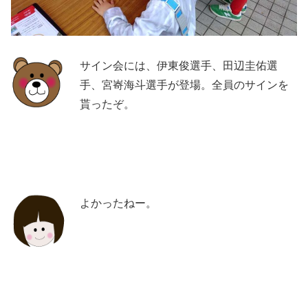
サイン会には、伊東俊選手、田辺圭佑選
手、宮㟢海斗選手が登場。全員のサインを
貰ったぞ。
よかったねー。