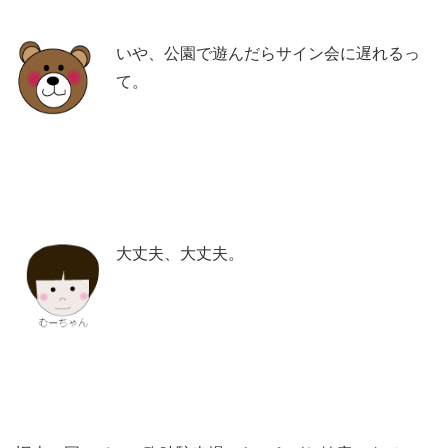
いや、公園で遊んだらサイン会に遅れるっ
て。
大丈夫、大丈夫。