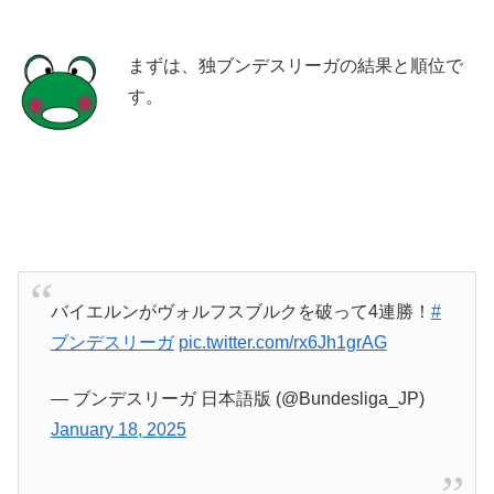
まずは、独ブンデスリーガの結果と順位で
す。
バイエルンがヴォルフスブルクを破って4連勝！
#
ブンデスリーガ
pic.twitter.com/rx6Jh1grAG
— ブンデスリーガ 日本語版 (@Bundesliga_JP)
January 18, 2025