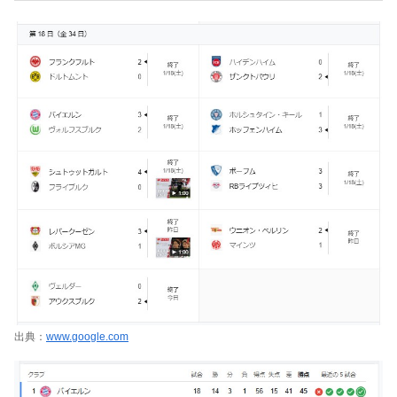
出典：
www.google.com