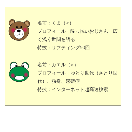
名前：くま（♂）
プロフィール：酔っ払いおじさん、広
く浅く世間を語る
特技：リフティング50回
名前：カエル（♂）
プロフィール：ゆとり世代（さとり世
代）、独身、潔癖症
特技：インターネット超高速検索