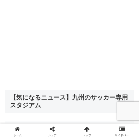
【気になるニュース】九州のサッカー専用
スタジアム
長崎スタジアムシティ、連日にぎわい 開業3カ
ホーム
シェア
トップ
サイドバー