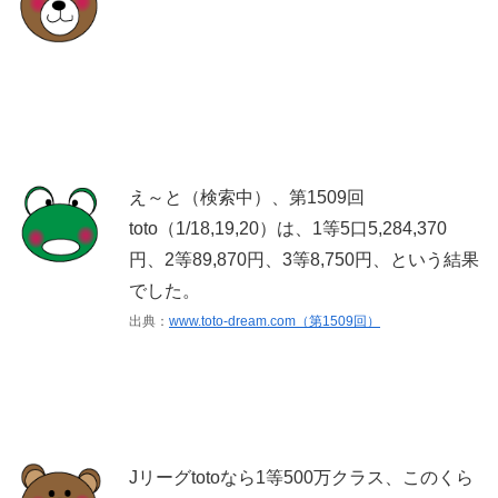
え～と（検索中）、第1509回
toto（1/18,19,20）は、1等5口5,284,370
円、2等89,870円、3等8,750円、という結果
でした。
出典：
www.toto-dream.com（第1509回）
Jリーグtotoなら1等500万クラス、このくら