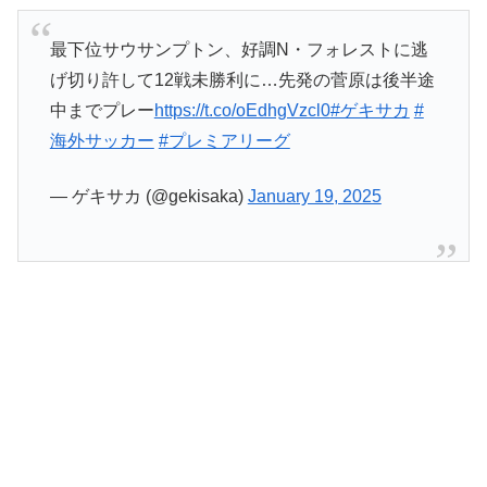
最下位サウサンプトン、好調N・フォレストに逃
げ切り許して12戦未勝利に…先発の菅原は後半途
中までプレー
https://t.co/oEdhgVzcl0
#ゲキサカ
#
海外サッカー
#プレミアリーグ
— ゲキサカ (@gekisaka)
January 19, 2025