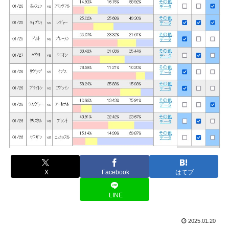
X
Facebook
はてブ
LINE
2025.01.20