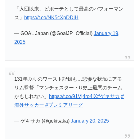
「入団以来、ピボーテとして最高のパフォーマン
ス」
https://t.co/NK5cXpDDiH
— GOAL Japan (@GoalJP_Official)
January 19,
2025
131年ぶりのワースト記録も…悲惨な状況にアモ
リム監督「マンチェスター・U史上最悪のチーム
かもしれない」
https://t.co/91Vj4ro4lX
#ゲキサカ
#
海外サッカー
#プレミアリーグ
— ゲキサカ (@gekisaka)
January 20, 2025