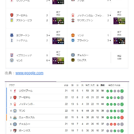
出典：
www.google.com