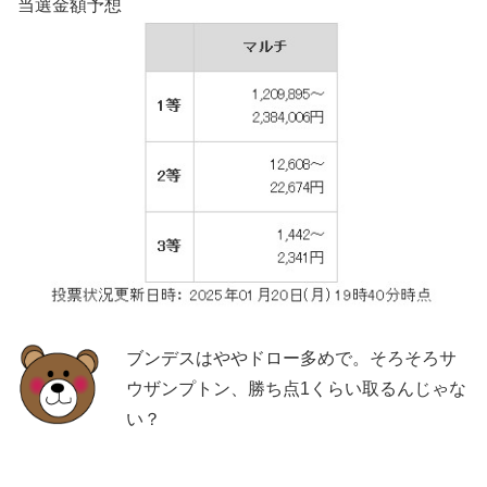
当選金額予想
ブンデスはややドロー多めで。そろそろサ
ウザンプトン、勝ち点1くらい取るんじゃな
い？