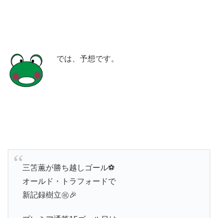
では、予想です。
三笘薫が勝ち越しゴール⚽️
オールド・トラフォードで
新記録樹立㊗️🎉