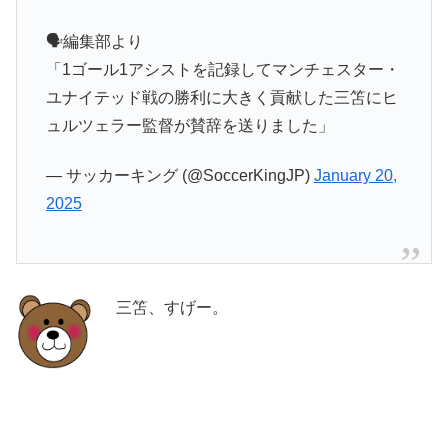
🗣編集部より
「1ゴール1アシストを記録してマンチェスター・
ユナイテッド戦の勝利に大きく貢献した三笘にヒ
ュルツェラー監督が賛辞を送りました」
— サッカーキング (@SoccerKingJP)
January 20,
2025
三笘、すげー。