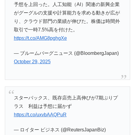
予想を上回った。人工知能（AI）関連の新興企業
がグーグルの支援や計算能力を求める動きが広が
り、クラウド部門の業績が伸びた。株価は時間外
取引で一時7.5%高を付けた。
https://t.co/AMG8pghgXe
— ブルームバーグニュース (@BloombergJapan)
October 29, 2025
スターバックス、既存店売上高伸びが7期ぶりプ
ラス 利益は予想に届かず
https://t.co/uxvbAAQPuR
— ロイター ビジネス (@ReutersJapanBiz)