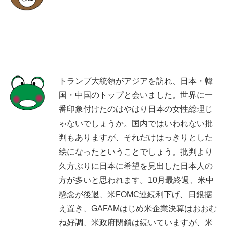
トランプ大統領がアジアを訪れ、日本・韓
国・中国のトップと会いました。世界に一
番印象付けたのはやはり日本の女性総理じ
ゃないでしょうか。国内ではいわれない批
判もありますが、それだけはっきりとした
絵になったということでしょう。批判より
久方ぶりに日本に希望を見出した日本人の
方が多いと思われます。10月最終週、米中
懸念が後退、米FOMC連続利下げ、日銀据
え置き、GAFAMはじめ米企業決算はおおむ
ね好調、米政府閉鎖は続いていますが、米