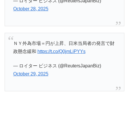
— ロイター ビジネス (@ReutersJapanBiz)
October 28, 2025
ＮＹ外為市場＝円が上昇、日米当局者の発言で財
政懸念緩和
https://t.co/Q0jmLiPYYs
— ロイター ビジネス (@ReutersJapanBiz)
October 29, 2025