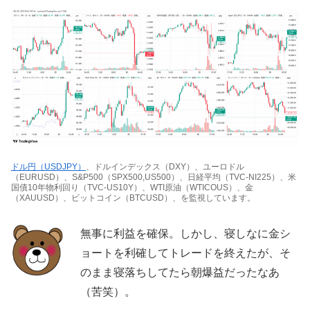
ドル円（USDJPY）
、ドルインデックス（DXY）、ユーロドル
（EURUSD）、S&P500（SPX500,US500）、日経平均（TVC-NI225）、米
国債10年物利回り（TVC-US10Y）、WTI原油（WTICOUS）、金
（XAUUSD）、ビットコイン（BTCUSD）、を監視しています。
無事に利益を確保。しかし、寝しなに金シ
ョートを利確してトレードを終えたが、そ
のまま寝落ちしてたら朝爆益だったなあ
（苦笑）。