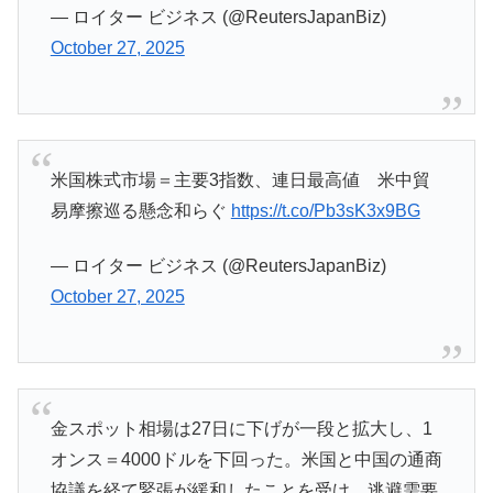
— ロイター ビジネス (@ReutersJapanBiz)
October 27, 2025
米国株式市場＝主要3指数、連日最高値 米中貿
易摩擦巡る懸念和らぐ
https://t.co/Pb3sK3x9BG
— ロイター ビジネス (@ReutersJapanBiz)
October 27, 2025
金スポット相場は27日に下げが一段と拡大し、1
オンス＝4000ドルを下回った。米国と中国の通商
協議を経て緊張が緩和したことを受け、逃避需要