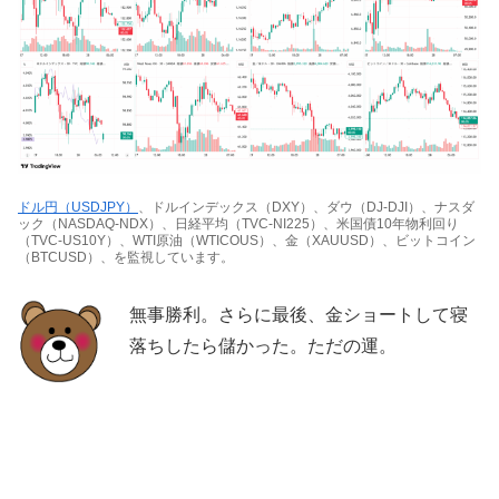
ドル円（USDJPY）
、ドルインデックス（DXY）、ダウ（DJ-DJI）、ナスダ
ック（NASDAQ-NDX）、日経平均（TVC-NI225）、米国債10年物利回り
（TVC-US10Y）、WTI原油（WTICOUS）、金（XAUUSD）、ビットコイン
（BTCUSD）、を監視しています。
無事勝利。さらに最後、金ショートして寝
落ちしたら儲かった。ただの運。