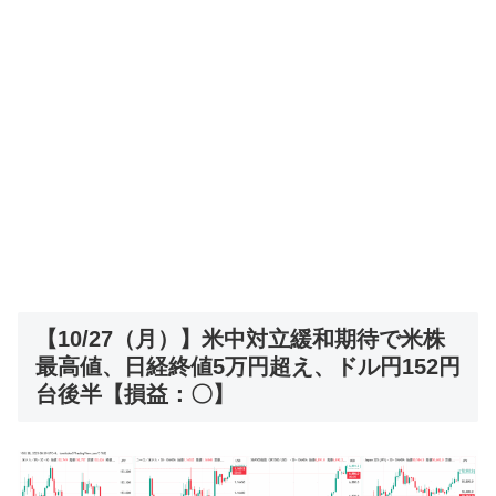
【10/27（月）】米中対立緩和期待で米株
最高値、日経終値5万円超え、ドル円152円
台後半【損益：〇】