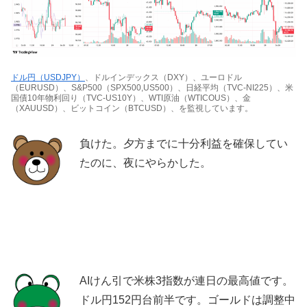
ドル円（USDJPY）
、ドルインデックス（DXY）、ユーロドル
（EURUSD）、S&P500（SPX500,US500）、日経平均（TVC-NI225）、米
国債10年物利回り（TVC-US10Y）、WTI原油（WTICOUS）、金
（XAUUSD）、ビットコイン（BTCUSD）、を監視しています。
負けた。夕方までに十分利益を確保してい
たのに、夜にやらかした。
AIけん引で米株3指数が連日の最高値です。
ドル円152円台前半です。ゴールドは調整中