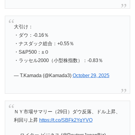
大引け：
・ダウ：‐0.16％
・ナスダック総合：+0.55％
・S&P500：±０
・ラッセル2000（小型株指数）：‐0.83％
— T.Kamada (@Kamada3)
October 29, 2025
ＮＹ市場サマリー（29日）ダウ反落、ドル上昇、
利回り上昇
https://t.co/SBFk2YqYVO