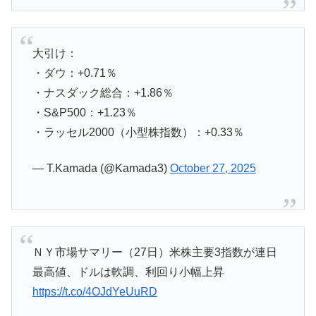
大引け：
・ダウ：+0.71％
・ナスダック総合：+1.86％
・S&P500：+1.23％
・ラッセル2000（小型株指数）：+0.33％
— T.Kamada (@Kamada3)
October 27, 2025
ＮＹ市場サマリー（27日）米株主要3指数が連日
最高値、ドルは軟調、利回り小幅上昇
https://t.co/4OJdYeUuRD