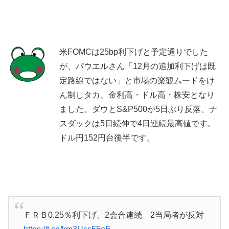
米FOMCは25bp利下げと予定通りでした
が、パウエルさん「12月の追加利下げは既
定路線ではない」と市場の楽観ムードをけ
ん制しタカ、金利高・ドル高・株安となり
ました。ダウとS&P500が5日ぶり反落、ナ
スダックは5日続伸で4日連続最高値です。
ドル円152円台後半です。
ＦＲＢ0.25％利下げ、2会合連続 2当局者が反対