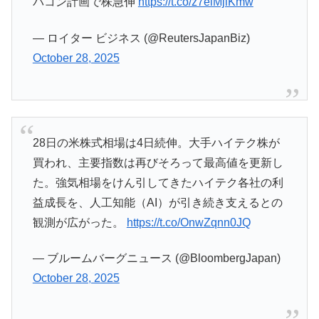
パコン計画で株急伸
https://t.co/z7eiMjiKmw
— ロイター ビジネス (@ReutersJapanBiz)
October 28, 2025
28日の米株式相場は4日続伸。大手ハイテク株が
買われ、主要指数は再びそろって最高値を更新し
た。強気相場をけん引してきたハイテク各社の利
益成長を、人工知能（AI）が引き続き支えるとの
観測が広がった。
https://t.co/OnwZqnn0JQ
— ブルームバーグニュース (@BloombergJapan)
October 28, 2025