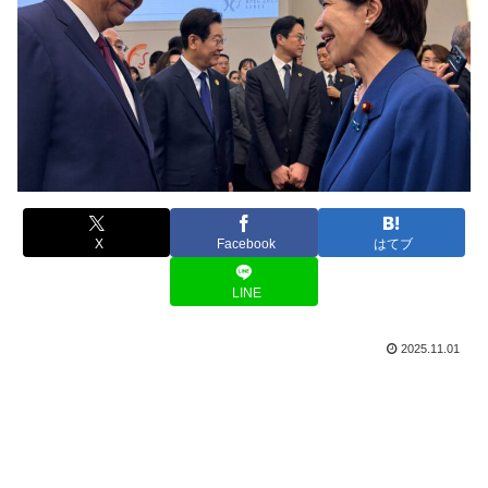
X
Facebook
はてブ
LINE
2025.11.01