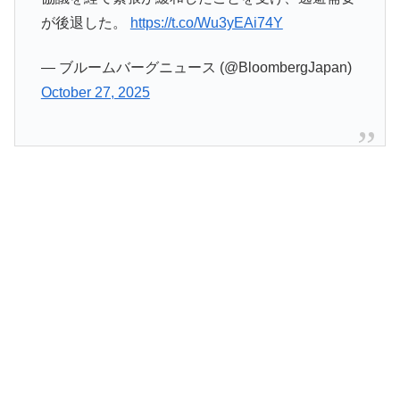
が後退した。
https://t.co/Wu3yEAi74Y
— ブルームバーグニュース (@BloombergJapan)
October 27, 2025