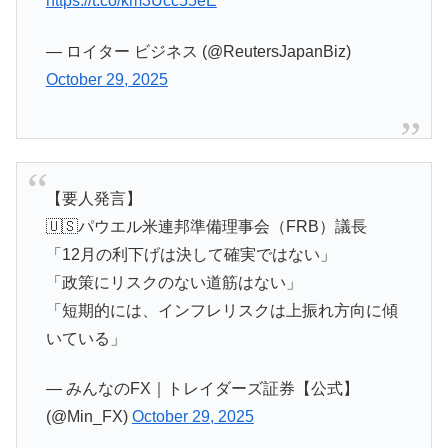
https://t.co/km3Ucc55eE
— ロイター ビジネス (@ReutersJapanBiz)
October 29, 2025
【要人発言】
🇺🇸パウエル米連邦準備理事会（FRB）議長
「12月の利下げは決して確実ではない」
「政策にリスクのない道筋はない」
「短期的には、インフレリスクは上振れ方向に傾
いている」
— みんなのFX｜トレイダーズ証券【公式】
(@Min_FX)
October 29, 2025