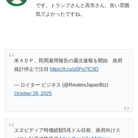
です。トランプさんと高市さん、良い雰囲
気でよかったですね。
米ＡＤＰ、民間雇用報告の週次速報を開始 政府
統計停止で注目
https://t.co/a5Pq7ICllD
— ロイター ビジネス (@ReutersJapanBiz)
October 28, 2025
エヌビディア時価総額5兆ドル目前、政府向けス