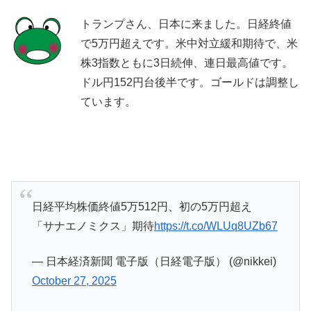
トランプさん、日本に来ました。日経終値
で5万円超えです。米中対立緩和期待で、米
株3指数ともに3日続伸、連日最高値です。
ドル円152円台後半です。ゴールドは調整し
ています。
日経平均株価終値5万512円、初の5万円超え
「サナエノミクス」期待
https://t.co/WLUq8UZb67
— 日本経済新聞 電子版（日経電子版） (@nikkei)
October 27, 2025