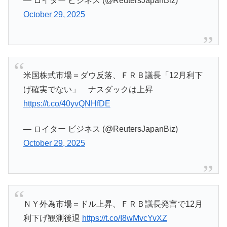
— ロイター ビジネス (@ReutersJapanBiz)
October 29, 2025
米国株式市場＝ダウ反落、ＦＲＢ議長「12月利下
げ確実でない」 ナスダックは上昇
https://t.co/40yvQNHfDE
— ロイター ビジネス (@ReutersJapanBiz)
October 29, 2025
ＮＹ外為市場＝ドル上昇、ＦＲＢ議長発言で12月
利下げ観測後退
https://t.co/I8wMvcYvXZ