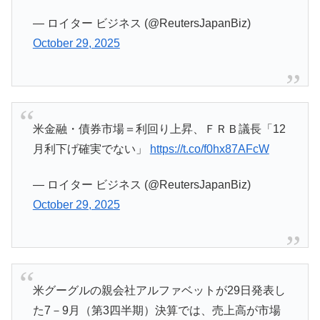
— ロイター ビジネス (@ReutersJapanBiz)
October 29, 2025
米金融・債券市場＝利回り上昇、ＦＲＢ議長「12
月利下げ確実でない」
https://t.co/f0hx87AFcW
— ロイター ビジネス (@ReutersJapanBiz)
October 29, 2025
米グーグルの親会社アルファベットが29日発表し
た7－9月（第3四半期）決算では、売上高が市場