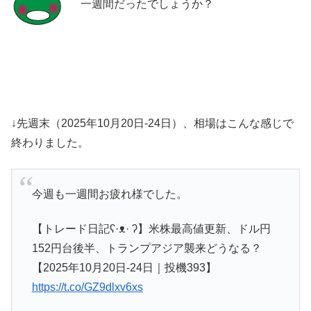
一週間だったでしょうか？
↓先週末（2025年10月20日-24日）、相場はこんな感じで
終わりました。
今週も一週間お疲れ様でした。
【トレード日記ʕ·ᴥ· ʔ】米株最高値更新、ドル円
152円台後半、トランプアジア襲来どうなる？
【2025年10月20日-24日｜投機393】
https://t.co/GZ9dlxv6xs