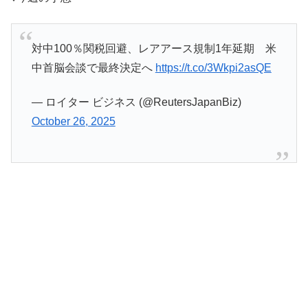
対中100％関税回避、レアアース規制1年延期 米
中首脳会談で最終決定へ
https://t.co/3Wkpi2asQE
— ロイター ビジネス (@ReutersJapanBiz)
October 26, 2025