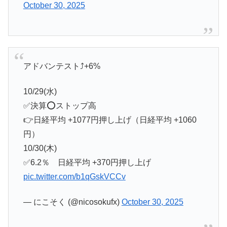
October 30, 2025
アドバンテスト⤴️+6%
10/29(水)
✅決算⭕️ストップ高
👉日経平均 +1077円押し上げ（日経平均 +1060
円）
10/30(木)
✅6.2％ 日経平均 +370円押し上げ
pic.twitter.com/b1qGskVCCv
— にこそく (@nicosokufx)
October 30, 2025