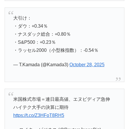
大引け：
・ダウ：+0.34％
・ナスダック総合：+0.80％
・S&P500：+0.23％
・ラッセル2000（小型株指数）：‐0.54％
— T.Kamada (@Kamada3)
October 28, 2025
米国株式市場＝連日最高値、エヌビディア急伸
ハイテク大手の決算に期待
https://t.co/Z3HFoT8RH5