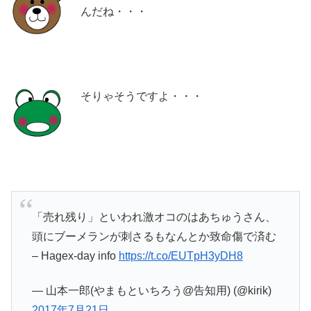
んだね・・・
そりゃそうですよ・・・
「売れ残り」といわれ激オコのはあちゅうさん、
頭にブーメランが刺さるもなんとか致命傷で済む
– Hagex-day info
https://t.co/EUTpH3yDH8
— 山本一郎(やまもといちろう@告知用) (@kirik)
2017年7月21日