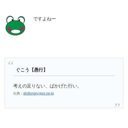
ですよねー
ぐこう【愚行】
考えの足りない、ばかげた行い。
出典：
dictionary.goo.ne.jp