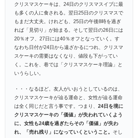
クリスマスケーキは、24日のクリスマスイブに最
も多くの人に食される。翌日25日のクリスマスで
もまだ大丈夫。けれども、25日の午後8時を過ぎ
れば「見切り」が始まる。そして翌日の26日には
20％オフ、27日には40％オフとなっていく。す
なわち日付が24日から遠ざかるにつれ、クリスマ
スケーキの需要はなくなり、値段も下がってい
く。これを、巷では「クリスマスケーキ理論」と
いうらしい。
・・・なるほど。友人がいおうとしているのは、
クリスマスケーキが辿る運命と、女性が辿る運命
は全く同じだと言う事です。つまり、
24日を境に
クリスマスケーキの「価値」が失われていくよう
に、女性も24歳を過ぎたらその「価値」が失わ
れ、「売れ残り」になっていくということ。
そし