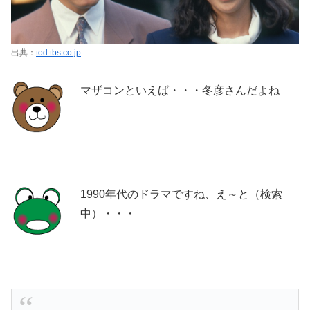
出典：
tod.tbs.co.jp
マザコンといえば・・・冬彦さんだよね
1990年代のドラマですね、え～と（検索
中）・・・