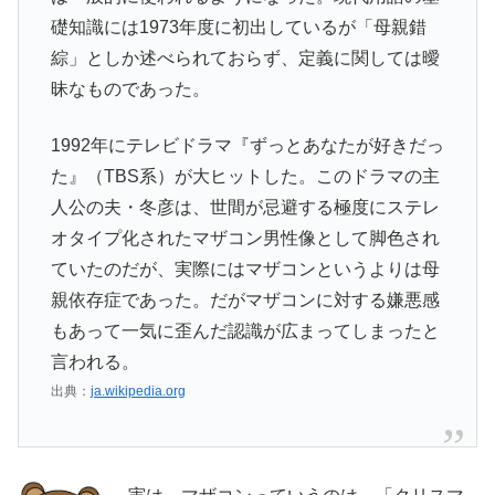
礎知識には1973年度に初出しているが「母親錯
綜」としか述べられておらず、定義に関しては曖
昧なものであった。
1992年にテレビドラマ『ずっとあなたが好きだっ
た』（TBS系）が大ヒットした。このドラマの主
人公の夫・冬彦は、世間が忌避する極度にステレ
オタイプ化されたマザコン男性像として脚色され
ていたのだが、実際にはマザコンというよりは母
親依存症であった。だがマザコンに対する嫌悪感
もあって一気に歪んだ認識が広まってしまったと
言われる。
出典：
ja.wikipedia.org