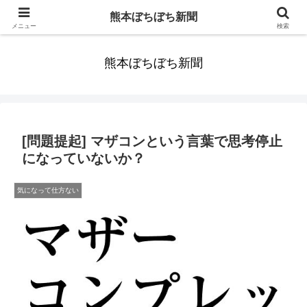
みんなまだ気づかずすごしていたんだわ。ずっといっしょに歩いてゆけるっ
熊本ぼちぼち新聞
て。だれもが思った。
メニュー
検索
熊本ぼちぼち新聞
[問題提起] マザコンという言葉で思考停止
になっていないか？
気になって仕方ない