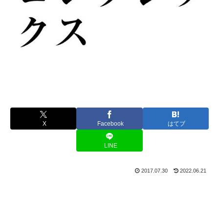
X
Facebook
はてブ
LINE
2017.07.30
2022.06.21