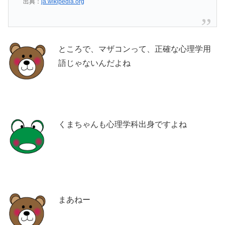
出典：
ja.wikipedia.org
ところで、マザコンって、正確な心理学用
語じゃないんだよね
くまちゃんも心理学科出身ですよね
まあねー