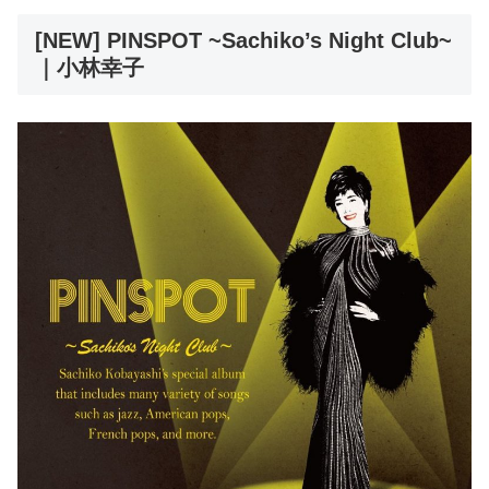
[NEW] PINSPOT ~Sachiko’s Night Club~
｜小林幸子