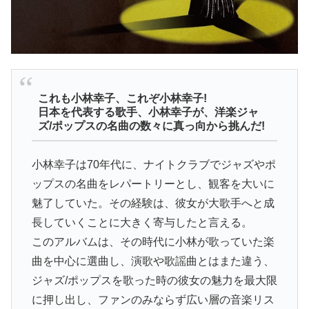
これも小林幸子、これぞ小林幸子!
日本を代表する歌手、小林幸子が、洋楽ジャ
ズ/ポップスの名曲の数々に真っ向から挑んだ!
小林幸子は70年代に、ナイトクラブでジャズやポ
ップスの名曲をレパートリーとし、観客を大いに
魅了していた。その経験は、彼女が大歌手へと成
長していくことに大きく寄与したと言える。
このアルバムは、その時代に小林が歌っていた楽
曲を中心に選曲し、演歌や歌謡曲とはまた違う、
ジャズ/ポップスを歌った時の彼女の魅力を最大限
に押し出し、ファンのみならず広い層の音楽リス