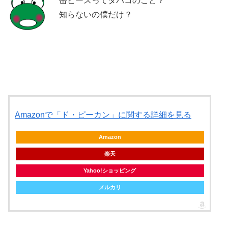
缶ピースってタバコのこと？
知らないの僕だけ？
Amazonで「ド・ピーカン」に関する詳細を見る
Amazon
楽天
Yahoo!ショッピング
メルカリ