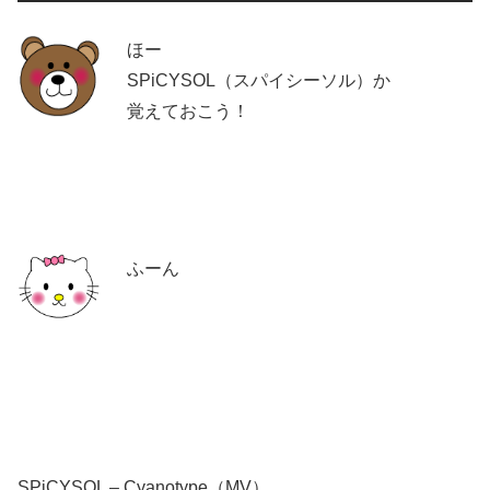
ほー
SPiCYSOL（スパイシーソル）か
覚えておこう！
ふーん
SPiCYSOL – Cyanotype（MV）