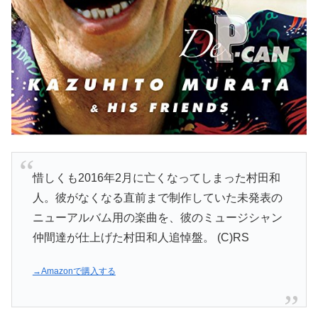
惜しくも2016年2月に亡くなってしまった村田和
人。彼がなくなる直前まで制作していた未発表の
ニューアルバム用の楽曲を、彼のミュージシャン
仲間達が仕上げた村田和人追悼盤。 (C)RS
→Amazonで購入する