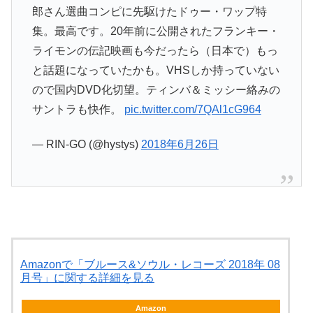
郎さん選曲コンピに先駆けたドゥー・ワップ特
集。最高です。20年前に公開されたフランキー・
ライモンの伝記映画も今だったら（日本で）もっ
と話題になっていたかも。VHSしか持っていない
ので国内DVD化切望。ティンバ＆ミッシー絡みの
サントラも快作。
pic.twitter.com/7QAl1cG964
— RIN-GO (@hystys)
2018年6月26日
Amazonで「ブルース&ソウル・レコーズ 2018年 08
月号」に関する詳細を見る
Amazon