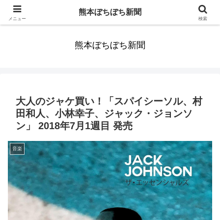
みんなまだ気づかずすごしていたんだわ。ずっといっしょに歩いてゆけるっ
熊本ぼちぼち新聞
て。だれもが思った。
メニュー
検索
熊本ぼちぼち新聞
大人のジャケ買い！「スパイシーソル、村
田和人、小林幸子、ジャック・ジョンソ
ン」 2018年7月1週目 発売
音楽