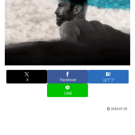
X
Facebook
はてブ
LINE
2018.07.03