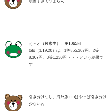
順当すぎてつまらん
え～と（検索中）、第1065回
toto（1/19,20）は、1等855,367円、2等
8,307円、3等1,230円 ・・・という結果で
す
出典：
www.toto-dream.com
引き分けなし、海外版totoはやっぱ引き分け
少ないね