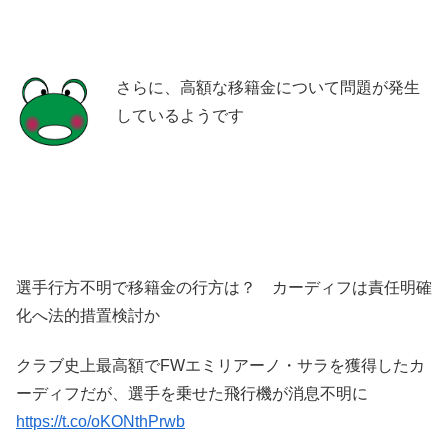
さらに、高額な移籍金について問題が発生
しているようです
選手行方不明で移籍金の行方は？ カーディフは責任明確
化へ法的措置検討か
クラブ史上最高額でFWエミリアーノ・サラを獲得したカ
ーディフだが、選手を乗せた飛行機が消息不明に
https://t.co/oKONthPrwb