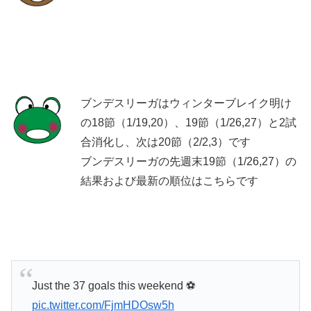
ブンデスリーガはウィンターブレイク明け
の18節（1/19,20）、19節（1/26,27）と2試
合消化し、次は20節（2/2,3）です
ブンデスリーガの先週末19節（1/26,27）の
結果および最新の順位はこちらです
Just the 37 goals this weekend ⚽
pic.twitter.com/FjmHDOsw5h