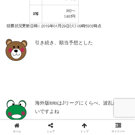
引き続き、順当予想とした
海外版totoはJリーグにくらべ、波乱が少な
いですよね
ホーム
シェア
トップ
サイドバー