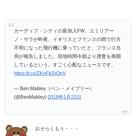
カーディフ・シティの新加入FW、エミリアー
ノ・サラが昨夜、イギリスとフランスの間で行方
不明になった飛行機に乗っていたと、フランス当
局が報告しました。現地時間今朝より捜査を再開
しているという。すごく心配なニュースです。
https://t.co/ZKnFkSrOnV
— Ben Mabley（ベン・メイブリー）
(@BenMabley)
2019年1月22日
おそらくもう・・・