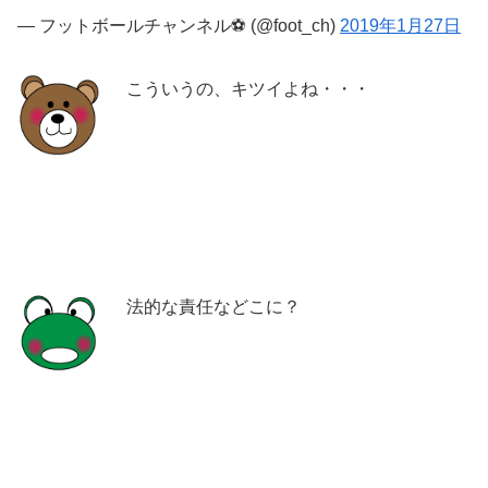
— フットボールチャンネル⚽️ (@foot_ch)
2019年1月27日
こういうの、キツイよね・・・
法的な責任などこに？