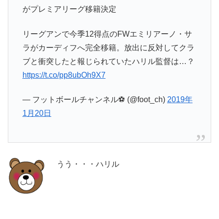
がプレミアリーグ移籍決定
リーグアンで今季12得点のFWエミリアーノ・サ
ラがカーディフへ完全移籍。放出に反対してクラ
ブと衝突したと報じられていたハリル監督は…？
https://t.co/pp8ubOh9X7
— フットボールチャンネル⚽️ (@foot_ch)
2019年
1月20日
うう・・・ハリル