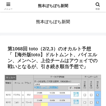
みんなまだ気づかずすごしていたんだわ。ずっといっしょに歩いてゆけるっ
熊本ぼちぼち新聞
て。だれもが思った。
メニュー
検索
熊本ぼちぼち新聞
第1068回 toto（2/2,3）のオカルト予想
「【海外版toto】ドルトムント、バイエル
ン、メンヘン、上位チームはアウェイでの
戦いとなるが、引き続き順当予想で」
サッカー