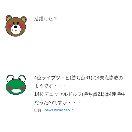
活躍した？
4位ライプツィヒ(勝ち点31)に4失点惨敗の
ようです・・・
14位デュッセルドルフ(勝ち点21)は4連勝中
だったのですが・・・
出典：
news.nicovideo.jp