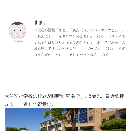
まま。
※現在の語彙「まま」「あんぱ（アンパンマンのこと）」
「あんにゃ（バイキンマンのこと）」「にゃー（キティち
ゃんまたはサンリオキャラのこと）」「あけて（お菓子の
袋を開けてほしいときなど）」「ばーば」「じじ」「ぎぎ
（うさぎのこと）」、そしてやっと最近「ぱぱ」
大津室小学校の校庭が臨時駐車場です。5歳児、最近鉄棒
が少し上達して得意げ。