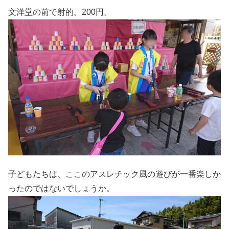
文洋堂の前で射的。200円。
子どもたちは、ここのアスレチック風の遊びが一番楽しか
ったのではないでしょうか。