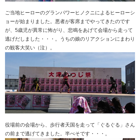
ご当地ヒーローのグランパワーヒノクニによるヒーローシ
ョーが始まりました。悪者が客席までやってきたのです
が、5歳児が異常に怖がり、悲鳴をあげて会場から走って
逃げだしました・・・。うちの娘のリアクションにまわり
の観客大笑い（泣）。
役場前の会場から、歩行者天国を走って「ぐるぐる」さん
の前まで逃げてきました。半べそです・・・。