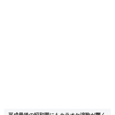
平成最後の昭和園にもカラオケ演歌が響く