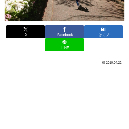
X
Facebook
はてブ
LINE
2019.04.22