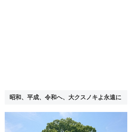
昭和、平成、令和へ、大クスノキよ永遠に