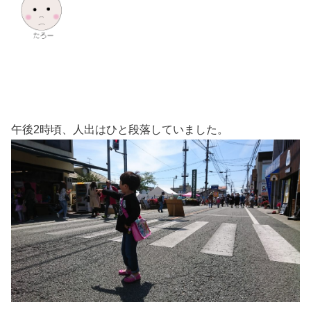
午後2時頃、人出はひと段落していました。