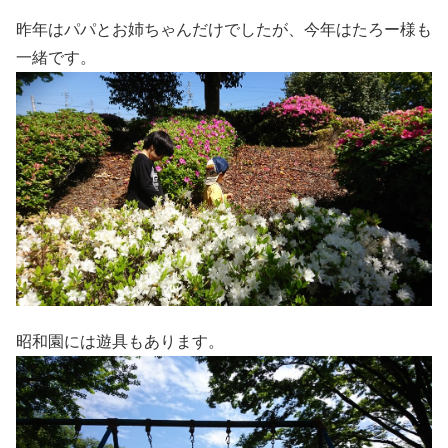
昨年はパパとお姉ちゃんだけでしたが、今年はたろー様も
一緒です。
昭和園には遊具もあります。