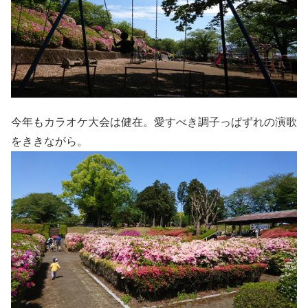
今年もカラオケ大会は健在。愛すべき調子っぱずれの演歌
をききながら。