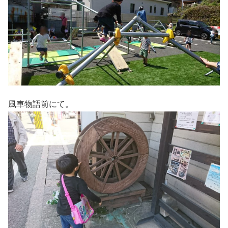
風車物語前にて。