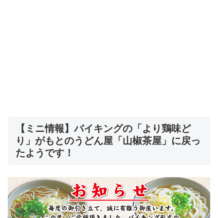
【ミニ情報】バイキングの「より鶏味ど
り」がもとのうどん屋「山椒茶屋」に戻っ
たようです！