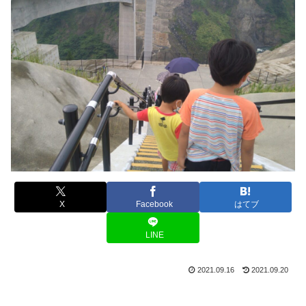
X
Facebook
はてブ
LINE
2021.09.16
2021.09.20