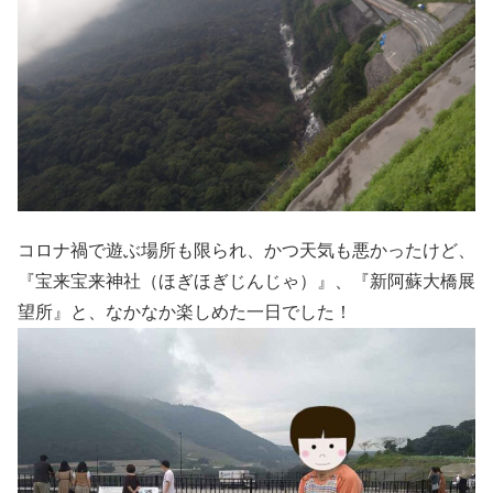
コロナ禍で遊ぶ場所も限られ、かつ天気も悪かったけど、
『宝来宝来神社（ほぎほぎじんじゃ）』、『新阿蘇大橋展
望所』と、なかなか楽しめた一日でした！