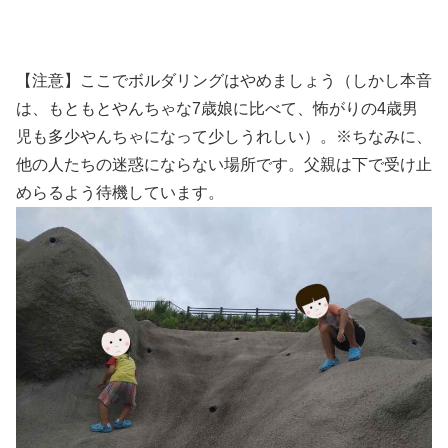
【注意】ここでボルダリングはやめましょう（しかし本音
は、もともとやんちゃな7歳娘に比べて、怖がりの4歳男
児も多少やんちゃになって少しうれしい）。※ちなみに、
他の人たちの迷惑にならない場所です。父親は下で受け止
めらるよう待機しています。