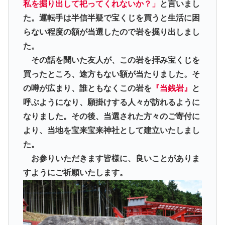
私を掘り出して祀ってくれないか？」
と言いまし
た。運転手は半信半疑で宝くじを買うと生活に困
らない程度の額が当選したので岩を掘り出しまし
た。
その話を聞いた友人が、この岩を拝み宝くじを
買ったところ、途方もない額が当たりました。そ
の噂が広まり、誰ともなくこの岩を
『当銭岩』
と
呼ぶようになり、願掛けする人々が訪れるように
なりました。その後、当選された方々のご寄付に
より、当地を宝来宝来神社として建立いたしまし
た。
お参りいただきます皆様に、良いことがありま
すようにご祈願いたします。