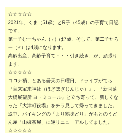
☆☆☆☆☆
2021年、くま（51歳）とR子（45歳）の子育て日記
です。
第一子むーちゃん（♀）は7歳、そして、第二子たろ
ー（♂）は4歳になります。
高齢出産、高齢子育て・・・引き続き、が、頑張り
ます。
☆☆☆☆☆
コロナ禍、とある曇天の日曜日、ドライブがてら
『宝来宝来神社（ほぎほぎじんじゃ）』、『新阿蘇
大橋展望所 ヨ・ミュール』と立ち寄って、新しくな
った『大津町役場』をチラ見して帰ってきました。
途中、バイキングの「より鶏味どり」がもとのうど
ん屋「山椒茶屋」に逆リニューアルしてました。
☆☆☆☆☆