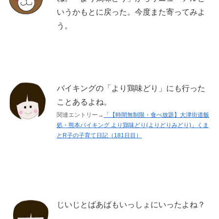
いうかもとに戻った。今度また寄ってみよ
う。
バイキングの「より鶏味どり」にも行った
ことあるよね。
関連エントリー→
「【時間無制限・食べ放題】大津街道飯
処・熊本バイキング より鶏味どり(よりどりみどり)」くま
とR子の子育て日記（181日目）
じいじとばあばもいっしょにいったよね？