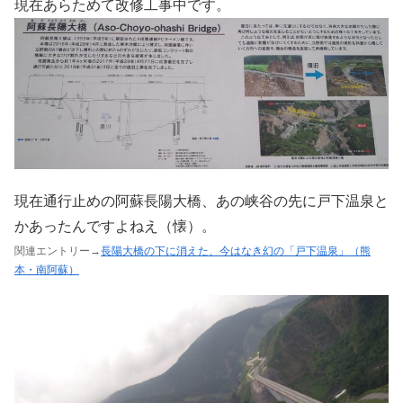
現在あらためて改修工事中です。
現在通行止めの阿蘇長陽大橋、あの峡谷の先に戸下温泉と
かあったんですよねえ（懐）。
関連エントリー→
長陽大橋の下に消えた、今はなき幻の「戸下温泉」（熊
本・南阿蘇）