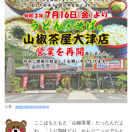
出典：
www.sanshochaya.jp
ここはもともと「山椒茶屋」だったんだよ
ね。「より鶏味どり」からリニューアルと