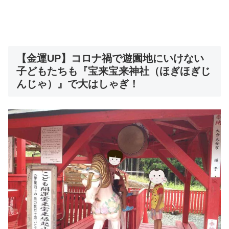
【金運UP】コロナ禍で遊園地にいけない
子どもたちも『宝来宝来神社（ほぎほぎじ
んじゃ）』で大はしゃぎ！