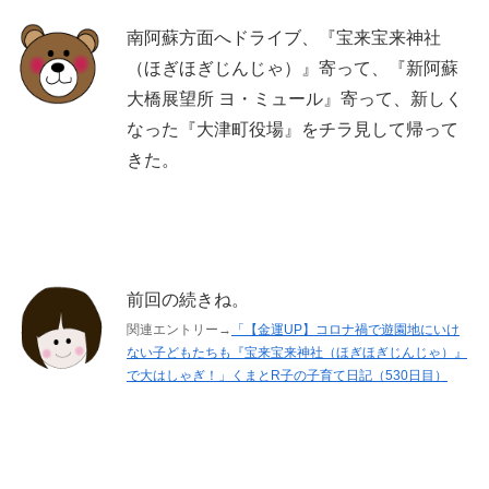
南阿蘇方面へドライブ、『宝来宝来神社
（ほぎほぎじんじゃ）』寄って、『新阿蘇
大橋展望所 ヨ・ミュール』寄って、新しく
なった『大津町役場』をチラ見して帰って
きた。
前回の続きね。
関連エントリー→
「【金運UP】コロナ禍で遊園地にいけ
ない子どもたちも『宝来宝来神社（ほぎほぎじんじゃ）』
で大はしゃぎ！」くまとR子の子育て日記（530日目）