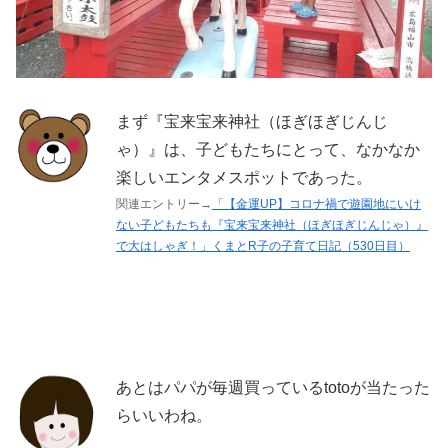
まず『宝来宝来神社（ほぎほぎじんじ
ゃ）』は、子どもたちにとって、なかなか
楽しいエンタメスポットであった。
関連エントリー→
「【金運UP】コロナ禍で遊園地にいけ
ない子どもたちも『宝来宝来神社（ほぎほぎじんじゃ）』
で大はしゃぎ！」くまとR子の子育て日記（530日目）
あとはパパが毎週買っているtotoが当たった
らいいわね。