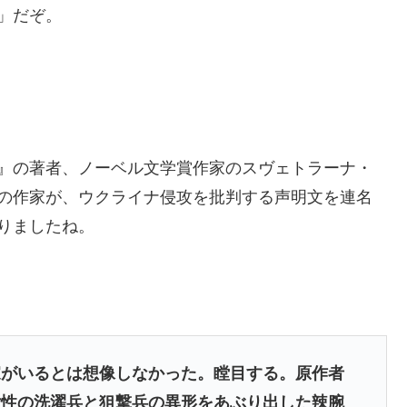
」だぞ。
』の著者、ノーベル文学賞作家のスヴェトラーナ・
の作家が、ウクライナ侵攻を批判する声明文を連名
りましたね。
家がいるとは想像しなかった。瞠目する。原作者
女性の洗濯兵と狙撃兵の異形をあぶり出した辣腕