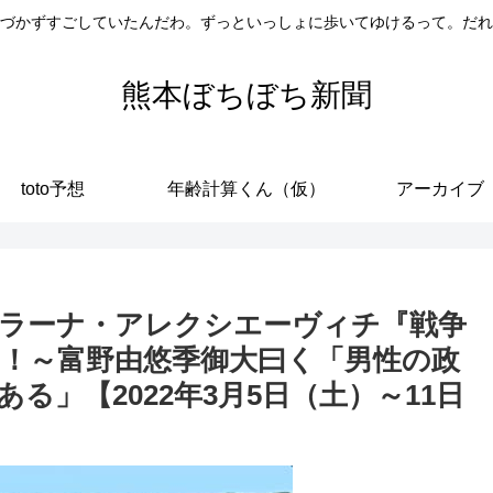
づかずすごしていたんだわ。ずっといっしょに歩いてゆけるって。だれ
熊本ぼちぼち新聞
toto予想
年齢計算くん（仮）
アーカイブ
ラーナ・アレクシエーヴィチ『戦争
！～富野由悠季御大曰く「男性の政
る」【2022年3月5日（土）～11日