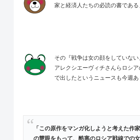
家と経済人たちの必読の書である
その『戦争は女の顔をしていない
アレクシエーヴィチさんらロシア
で出したというニュースも今週あ
「この原作をマンガ化しようと考えた作
の慧眼をもって、酷寒のロシア戦線での