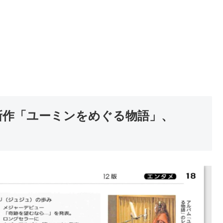
JU新作「ユーミンをめぐる物語」、