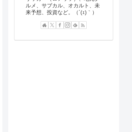
ルメ、サブカル、オカルト、未
来予想、投資など。（´(ｪ)｀）