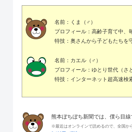
名前：くま（♂）
プロフィール：高齢子育て中、
特技：奥さんから子どもたちを
名前：カエル（♂）
プロフィール：ゆとり世代（さ
特技：インターネット超高速検
熊本ぼちぼち新聞では、僕ら目
※最近はオンラインで読めるので、全国か