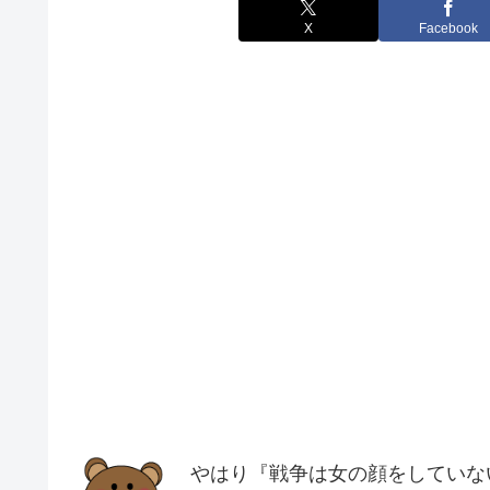
X
Facebook
やはり『戦争は女の顔をしていな