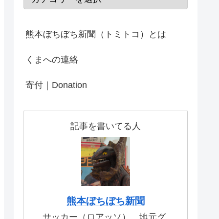
熊本ぼちぼち新聞（トミトコ）とは
くまへの連絡
寄付｜Donation
記事を書いてる人
熊本ぼちぼち新聞
サッカー（ロアッソ）、地元グ