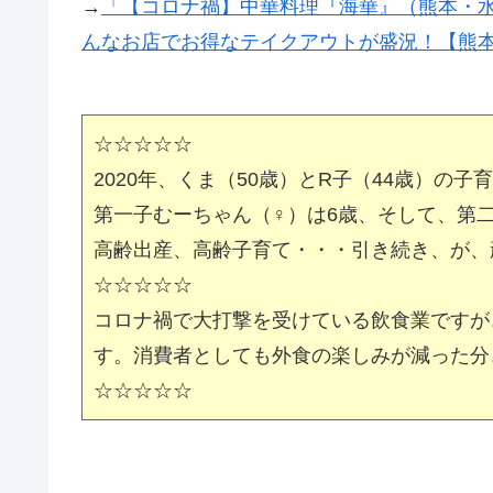
→
「【コロナ禍】中華料理『海華』（熊本・水
んなお店でお得なテイクアウトが盛況！【熊本
☆☆☆☆☆
2020年、くま（50歳）とR子（44歳）の子
第一子むーちゃん（♀）は6歳、そして、第
高齢出産、高齢子育て・・・引き続き、が、
☆☆☆☆☆
コロナ禍で大打撃を受けている飲食業ですが
す。消費者としても外食の楽しみが減った分
☆☆☆☆☆