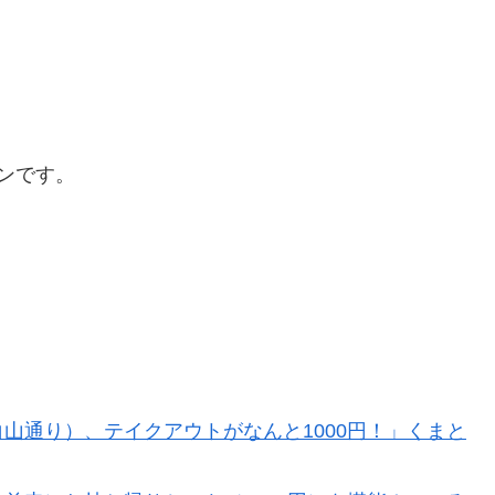
ンです。
山通り）、テイクアウトがなんと1000円！」くまと