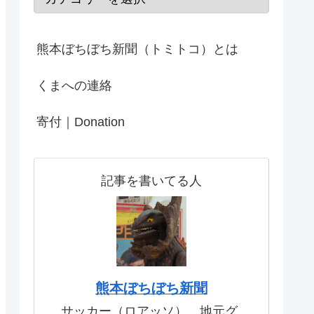
熊本ぼちぼち新聞（トミトコ）とは
くまへの連絡
寄付｜Donation
記事を書いてる人
熊本ぼちぼち新聞
サッカー（ロアッソ）、地元グ