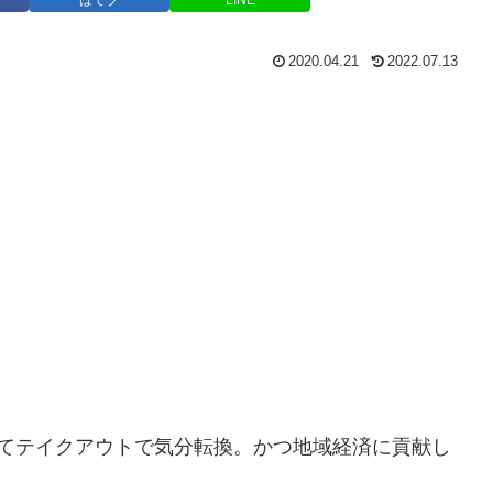
2020.04.21
2022.07.13
てテイクアウトで気分転換。かつ地域経済に貢献し