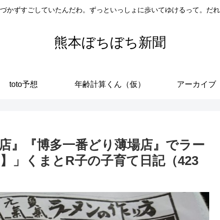
づかずすごしていたんだわ。ずっといっしょに歩いてゆけるって。だれ
熊本ぼちぼち新聞
toto予想
年齢計算くん（仮）
アーカイブ
場店』『博多一番どり薄場店』でラー
】」くまとR子の子育て日記（423