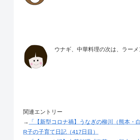
ウナギ、中華料理の次は、ラーメ
関連エントリー
→
「【新型コロナ禍】うなぎの柳川（熊本・白
R子の子育て日記（417日目）