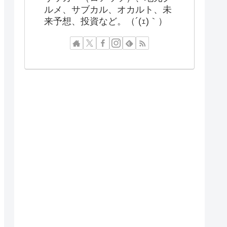
ルメ、サブカル、オカルト、未
来予想、投資など。（´(ｪ)｀）