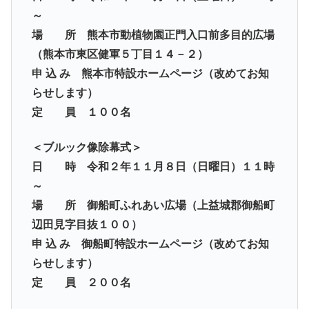
～
場 所 熊本市動植物園正門入口前多目的広場
（熊本市東区健軍５丁目１４－２）
申 込 み 熊本市特設ホームページ（改めてお知
らせします）
定 員 １００名
＜ブルック像除幕式＞
日 時 令和２年１１月８日（日曜日）１１時
～
場 所 御船町ふれあい広場（上益城郡御船町
辺田見字目抜１００）
申 込 み 御船町特設ホームページ（改めてお知
らせします）
定 員 ２００名