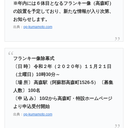
※年内には６体目となるフランキー像（高森町）
の設置を予定しており、新たな情報が入り次第、
お知らせします。
出典：
op-kumamoto.com
フランキー像除幕式
〔日 時〕 令和２年（２０２０年）１１月２１日
（土曜日）10時30分～
〔場 所〕 高森駅（阿蘇郡高森町1526-5） 〔募集
人数〕 100名
〔申 込 み〕 10/2から高森町・特設ホームページ
より申込受付開始
出典：
op-kumamoto.com