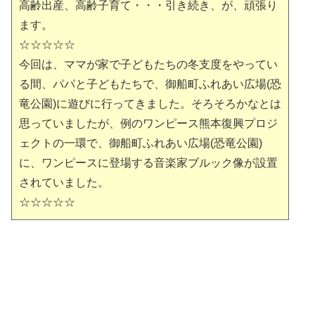
高齢出産、高齢子育て・・・引き続き、が、頑張り
ます。
☆☆☆☆☆
今回は、ママが家で子どもたちの冬支度をやってい
る間、パパと子どもたちで、御船町ふれあい広場(恐
竜公園)に遊びに行ってきました。そろそろかなとは
思っていましたが、例のワンピース熊本復興プロジ
ェクトの一環で、御船町ふれあい広場(恐竜公園)
に、ワンピースに登場する音楽家ブルック像が設置
されていました。
☆☆☆☆☆