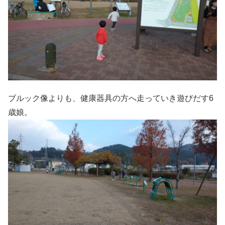
ブルック像よりも、健康器具の方へ走っていき遊びだす6
歳娘。