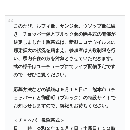
このたび、ルフィ像、サンジ像、ウソップ像に続
き、チョッパー像とブルック像の除幕式の開催が
決定しました！除幕式は、新型コロナウイルスの
感染拡大の状況を踏まえ、参加者は人数制限を行
い、県内在住の方を対象とさせていただきます。
式の様子はユーチューブにてライブ配信予定です
ので、ぜひご覧ください。
応募方法などの詳細は９月１８日に、熊本市（チ
ョッパー）と御船町（ブルック）の特設サイトで
お知らせしますので、続報をお待ちください。
＜チョッパー像除幕式＞
日 時 令和２年１１月７日（土曜日）１２時