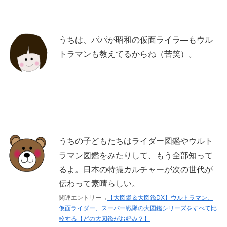
うちは、パパが昭和の仮面ライラ―もウル
トラマンも教えてるからね（苦笑）。
うちの子どもたちはライダー図鑑やウルト
ラマン図鑑をみたりして、もう全部知って
るよ。日本の特撮カルチャーが次の世代が
伝わって素晴らしい。
関連エントリー→
【大図鑑＆大図鑑DX】ウルトラマン、
仮面ライダー、スーパー戦隊の大図鑑シリーズをすべて比
較する【どの大図鑑がお好み？】