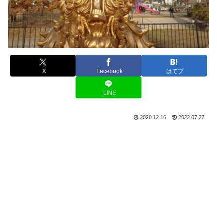
X
Facebook
はてブ
LINE
2020.12.16
2022.07.27