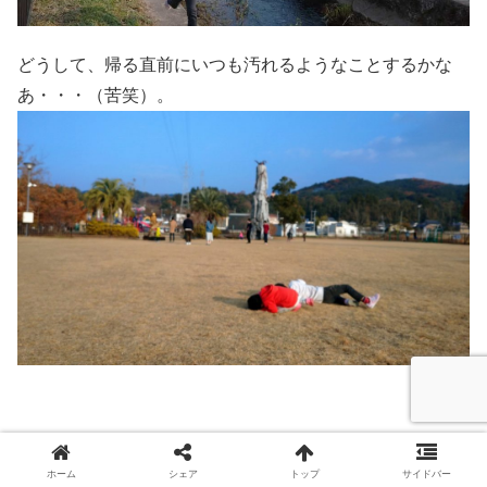
どうして、帰る直前にいつも汚れるようなことするかな
あ・・・（苦笑）。
ホーム
シェア
トップ
サイドバー