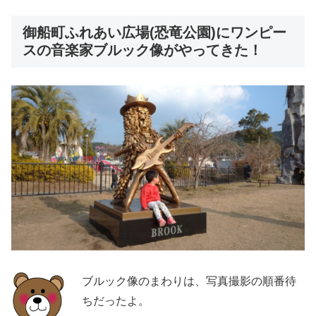
御船町ふれあい広場(恐竜公園)にワンピー
スの音楽家ブルック像がやってきた！
ブルック像のまわりは、写真撮影の順番待
ちだったよ。