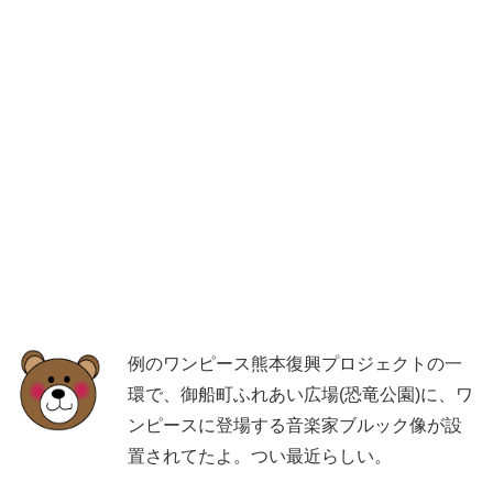
例のワンピース熊本復興プロジェクトの一
環で、御船町ふれあい広場(恐竜公園)に、ワ
ンピースに登場する音楽家ブルック像が設
置されてたよ。つい最近らしい。