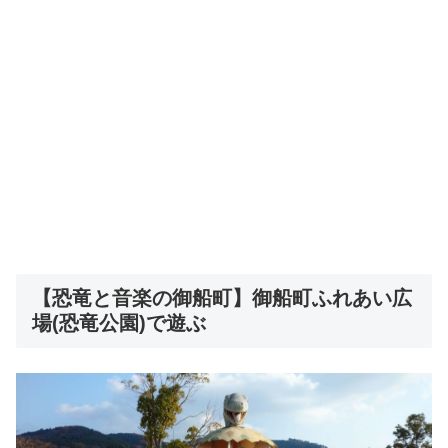
【恐竜と音楽の御船町】御船町ふれあい広
場(恐竜公園)で遊ぶ