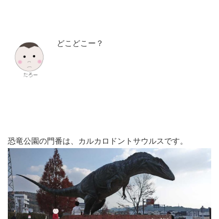
どこどこー？
恐竜公園の門番は、カルカロドントサウルスです。